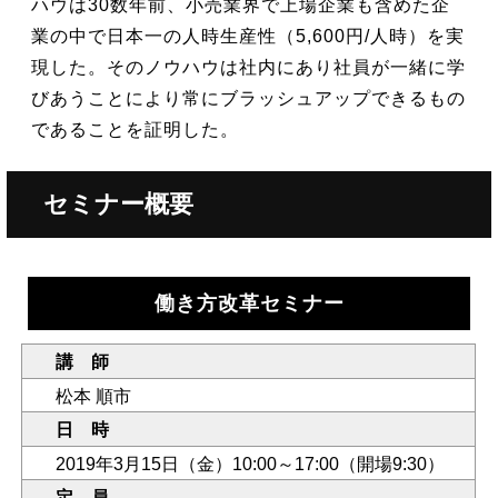
ハウは30数年前、小売業界で上場企業も含めた企
業の中で日本一の人時生産性（5,600円/人時）を実
現した。そのノウハウは社内にあり社員が一緒に学
びあうことにより常にブラッシュアップできるもの
であることを証明した。
セミナー概要
働き方改革セミナー
講 師
松本 順市
日 時
2019年3月15日（金）10:00～17:00（開場9:30）
定 員