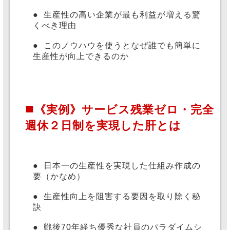
●
生産性の高い企業が最も利益が増える驚
くべき理由
●
このノウハウを使うとなぜ誰でも簡単に
生産性が向上できるのか
■
《実例》サービス残業ゼロ・完全
週休２日制を実現した肝とは
●
日本一の生産性を実現した仕組み作成の
要（かなめ）
●
生産性向上を阻害する要因を取り除く秘
訣
●
戦後70年経ち優秀な社員のパラダイムシ