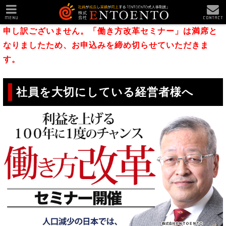
MENU
CONTACT
申し訳ございません。「働き方改革セミナー」は満席と
なりましたため、お申込みを締め切らせていただきま
す。
社員を大切にしている経営者様へ