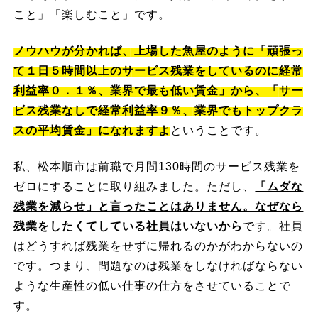
こと」「楽しむこと」です。
ノウハウが分かれば、上場した魚屋のように「頑張っ
て１日５時間以上のサービス残業をしているのに経常
利益率０．１％、業界で最も低い賃金」から、「サー
ビス残業なしで経常利益率９％、業界でもトップクラ
スの平均賃金」になれますよ
ということです。
私、松本順市は前職で月間130時間のサービス残業を
ゼロにすることに取り組みました。ただし、
「ムダな
残業を減らせ」と言ったことはありません。なぜなら
残業をしたくてしている社員はいないから
です。社員
はどうすれば残業をせずに帰れるのかがわからないの
です。つまり、問題なのは残業をしなければならない
ような生産性の低い仕事の仕方をさせていることで
す。