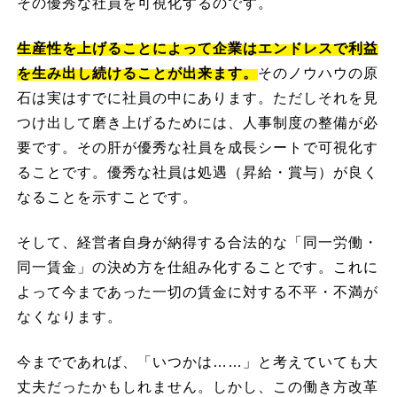
その優秀な社員を可視化するのです。
生産性を上げることによって企業はエンドレスで利益
を生み出し続けることが出来ます。
そのノウハウの原
石は実はすでに社員の中にあります。ただしそれを見
つけ出して磨き上げるためには、人事制度の整備が必
要です。その肝が優秀な社員を成長シートで可視化す
ることです。優秀な社員は処遇（昇給・賞与）が良く
なることを示すことです。
そして、経営者自身が納得する合法的な「同一労働・
同一賃金」の決め方を仕組み化することです。これに
よって今まであった一切の賃金に対する不平・不満が
なくなります。
今までであれば、「いつかは……」と考えていても大
丈夫だったかもしれません。しかし、この働き方改革