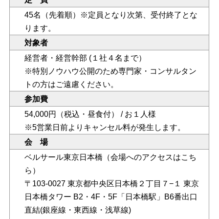
45名（先着順）※定員となり次第、受付終了とな
ります。
対象者
経営者・経営幹部 (１社４名まで）
※特別ノウハウ公開のため専門家・コンサルタン
トの方はご遠慮ください。
参加費
54,000円（税込・昼食付） / お１人様
※5営業日前よりキャンセル料が発生します。
会 場
ベルサール東京日本橋
（会場へのアクセスはこち
ら）
〒103-0027 東京都中央区日本橋２丁目７−１ 東京
日本橋タワー B2・4F・5F「日本橋駅」B6番出口
直結(銀座線・東西線・浅草線)