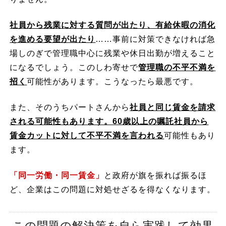
社員から残業に対する質問が出たり、有給休暇の消化
を進める要望が出たり
……事前に対策できなければ急
場しのぎで管理職中心に残業や休日出勤が増えること
になるでしょう。このしわ寄せで
管理職の不平不満を
招く
可能性があります。こうなったら最悪です。
また、そのうちパートさんから
社員と同じ賃金を請求
される可能性もあります。60歳以上の嘱託社員から
賃金カットに対して不平不満を言われる
可能性もあり
ます。
「同一労働・同一賃金」
と政府が旗を振れば振るほ
ど、企業はこの問題に対処せざるを得なくなります。
この問題の解決策を自ら実践して効果