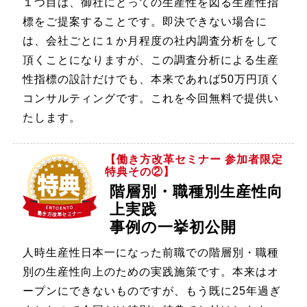
１つ目は、御社にとっての生産性を図る生産性指
標をご提案することです。即決できない場合に
は、会社ごとに１か月程度の社内調査分析をして
頂くことになりますが、この調査分析による生産
性指標の設計だけでも、本来であれば50万円頂く
コンサルティングです。これを今回無料で提供い
たします。
【働き方改革セミナー 参加者限定
特典その②】
階層別・職種別生産性向
上実践
事例の一挙初公開
人時生産性日本一になった前職での階層別・職種
別の生産性向上のための実践施策です。本来はオ
ープンにできないものですが、もう既に25年過ぎ