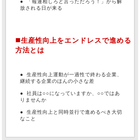
●
「報連相しろと言っただろう！」から解
放される日が来る
■
生産性向上をエンドレスで進める
方法とは
●
生産性向上運動が一過性で終わる企業、
継続する企業のほんの小さな差
●
社員は○○になっていますか、○○ではあ
りませんか
●
生産性向上と同時並行で進めるべき大切
なこと