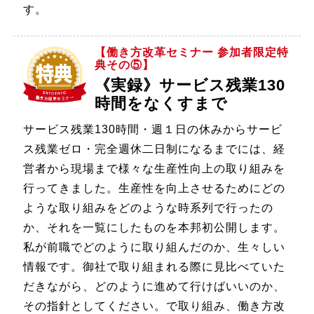
す。
【働き方改革セミナー 参加者限定特
典その⑤】
《実録》サービス残業130
時間をなくすまで
サービス残業130時間・週１日の休みからサービ
ス残業ゼロ・完全週休二日制になるまでには、経
営者から現場まで様々な生産性向上の取り組みを
行ってきました。生産性を向上させるためにどの
ような取り組みをどのような時系列で行ったの
か、それを一覧にしたものを本邦初公開します。
私が前職でどのように取り組んだのか、生々しい
情報です。御社で取り組まれる際に見比べていた
だきながら、どのように進めて行けばいいのか、
その指針としてください。で取り組み、働き方改