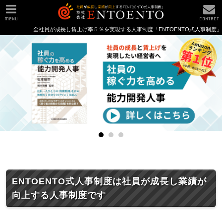
MENU
CONTACT
全社員が成長し賃上げ率５％を実現する人事制度「ENTOENTO式人事制度」
ENTOENTO式人事制度は社員が成長し業績が
向上する人事制度です