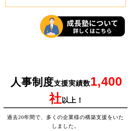
1,400
人事制度
支援実績数
社
以上！
過去20年間で、多くの企業様の構築支援をいた
しました。