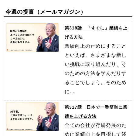
今週の提言（メールマガジン）
第318話 「すぐに」業績を上
げる方法
業績向上のためにすること
といえば、さまざまな新し
い挑戦に取り組んだり、そ
のための方法を学んだりす
ることでしょう。そのため
に...
第317話 日本で一番簡単に業
績を上げる方法
全ての会社が存続発展のた
めに業績向上を目指して経