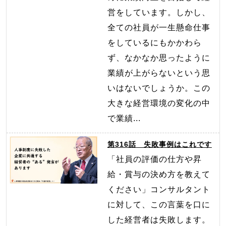
営をしています。しかし、
全ての社員が一生懸命仕事
をしているにもかかわら
ず、なかなか思ったように
業績が上がらないという思
いはないでしょうか。この
大きな経営環境の変化の中
で業績...
第316話 失敗事例はこれです
「社員の評価の仕方や昇
給・賞与の決め方を教えて
ください」コンサルタント
に対して、この言葉を口に
した経営者は失敗します。