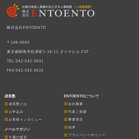
株式会社ENTOENTO
〒196-0003
東京都昭島市松原町1-18-11 ダイヤヒルズ2F
TEL:042-542-3631
FAX:042-542-3632
成長塾
ENTOENTOについて
成長塾とは
会社概要
お申込み
代表ご挨拶
お客様インタビュー
事業理念
由来
メールマガジン
プライバシーポリシー
今週の提言