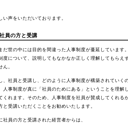
しい声をいただいております。
社員の方と受講
まだ世の中には目的を間違った人事制度が蔓延しています
制度について、説明してもなかなか正しく理解してもらえ
せん。
し、社員と受講し、どのように人事制度が構築されていく
、人事制度が真に「社員のためにある」ということを理解
てくれます。そのため、人事制度を社員が賛成してくれる
方と受講いただくことをお勧めいたします。
に社員の方と受講された経営者からは、