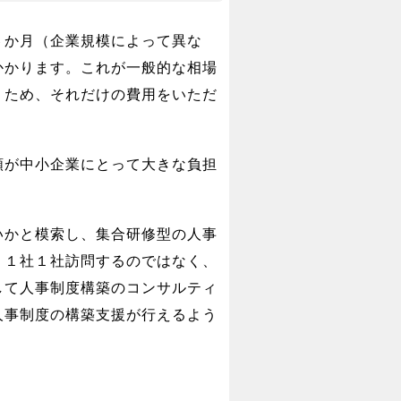
６か月（企業規模によって異な
かかります。これが一般的な相場
くため、それだけの費用をいただ
額が中小企業にとって大きな負担
いかと模索し、集合研修型の人事
。１社１社訪問するのではなく、
して人事制度構築のコンサルティ
人事制度の構築支援が行えるよう