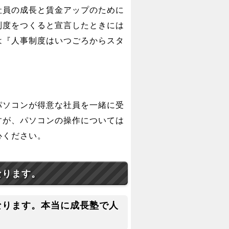
社員の成長と賃金アップのために
制度をつくると宣言したときには
は『人事制度はいつごろからスタ
パソコンが得意な社員を一緒に受
すが、パソコンの操作については
心ください。
なります。
なります。本当に成長塾で人