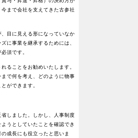
・賞与・昇進・昇格）の決め方が
、今まで会社を支えてきた古参社
が、目に見える形になっていなか
ーズに事業を継承するためには、
が必須です。
されることをお勧めいたします。
今まで何を考え、どのように物事
ことができます。
反省しました。しかし、人事制度
せようとしていたことを確認でき
者の成長にも役立ったと思いま