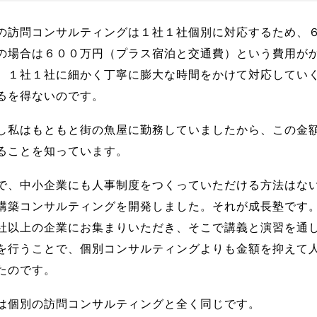
の訪問コンサルティングは１社１社個別に対応するため、
の場合は６００万円（プラス宿泊と交通費）という費用が
。１社１社に細かく丁寧に膨大な時間をかけて対応してい
るを得ないのです。
し私はもともと街の魚屋に勤務していましたから、この金
ることを知っています。
で、中小企業にも人事制度をつくっていただける方法はな
構築コンサルティングを開発しました。それが成長塾です
社以上の企業にお集まりいただき、そこで講義と演習を通
を行うことで、個別コンサルティングよりも金額を抑えて
たのです。
は個別の訪問コンサルティングと全く同じです。