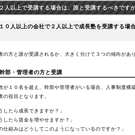
２人以上で受講する場合は、誰と受講するべきです
１０人以上の会社で２人以上で成長塾を受講する場
者の方と誰が受講されるか、大きく分けて３つの傾向があ
幹部・管理者の方と受講
数が１０名を超え、幹部や管理者がいる場合、人事制度構
者の役目となります。
うしたら成長できますか？」
うしたら賃金を増やせますか？」
の仕組みはどうしてこのようになっているのですか？」