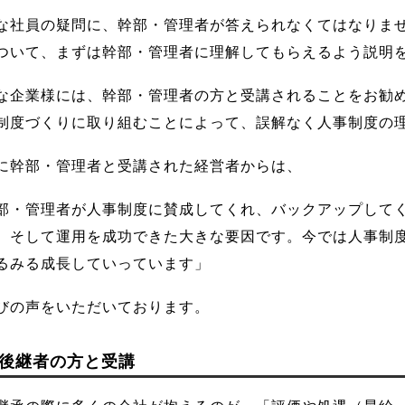
な社員の疑問に、幹部・管理者が答えられなくてはなりま
ついて、まずは幹部・管理者に理解してもらえるよう説明
な企業様には、幹部・管理者の方と受講されることをお勧
制度づくりに取り組むことによって、誤解なく人事制度の
に幹部・管理者と受講された経営者からは、
部・管理者が人事制度に賛成してくれ、バックアップして
、そして運用を成功できた大きな要因です。今では人事制
るみる成長していっています」
びの声をいただいております。
後継者の方と受講