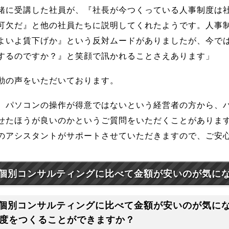
緒に受講した社員が、『社長が今つくっている人事制度は
可欠だ』と他の社員たちに説明してくれたようです。人事
よいよ賃下げか』という反対ムードがありましたが、今で
するのですか？』と笑顔で訊かれることさえあります」
動の声をいただいております。
、パソコンの操作が得意ではないという経営者の方から、
せたほうが良いのかというご質問をいただくことがありま
のアシスタントがサポートさせていただきますので、ご安
個別コンサルティングに比べて金額が安いのが気に
個別コンサルティングに比べて金額が安いのが気に
度をつくることができますか？