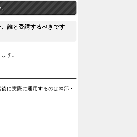
か。
合、誰と受講するべきです
ります。
築後に実際に運用するのは幹部・