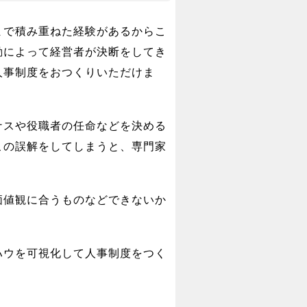
まで積み重ねた経験があるからこ
勘によって経営者が決断をしてき
人事制度をおつくりいただけま
ナスや役職者の任命などを決める
この誤解をしてしまうと、専門家
価値観に合うものなどできないか
ハウを可視化して人事制度をつく