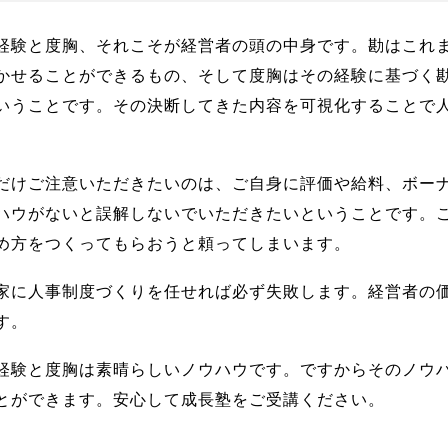
経験と度胸、それこそが経営者の頭の中身です。勘はこれ
かせることができるもの、そして度胸はその経験に基づく
いうことです。その決断してきた内容を可視化することで
だけご注意いただきたいのは、ご自身に評価や給料、ボー
ハウがないと誤解しないでいただきたいということです。
め方をつくってもらおうと頼ってしまいます。
家に人事制度づくりを任せれば必ず失敗します。経営者の
す。
経験と度胸は素晴らしいノウハウです。ですからそのノウ
とができます。安心して成長塾をご受講ください。