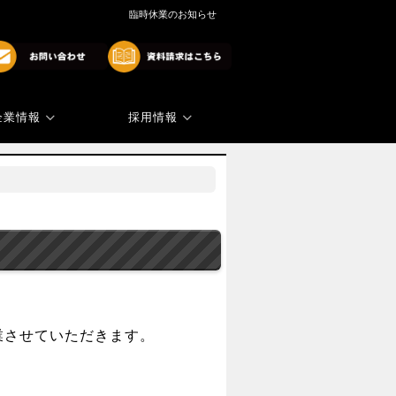
臨時休業のお知らせ
企業情報
採用情報
商標・著作権
代表ご挨拶
。
業させていただきます。