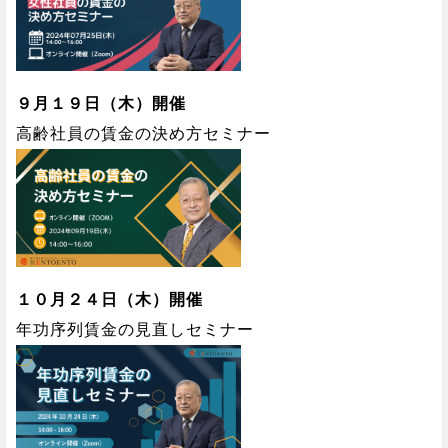
９月１９日（木）開催
高齢社員の賃金の決め方セミナー
１０月２４日（木）開催
年功序列賃金の見直しセミナー