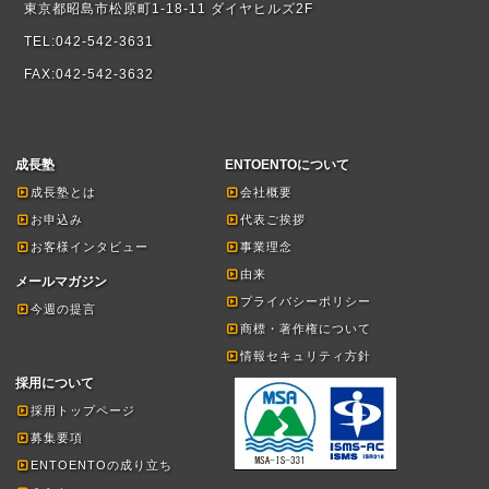
東京都昭島市松原町1-18-11 ダイヤヒルズ2F
TEL:042-542-3631
FAX:042-542-3632
成長塾
ENTOENTOについて
成長塾とは
会社概要
お申込み
代表ご挨拶
お客様インタビュー
事業理念
由来
メールマガジン
プライバシーポリシー
今週の提言
商標・著作権について
情報セキュリティ方針
採用について
採用トップページ
募集要項
ENTOENTOの成り立ち