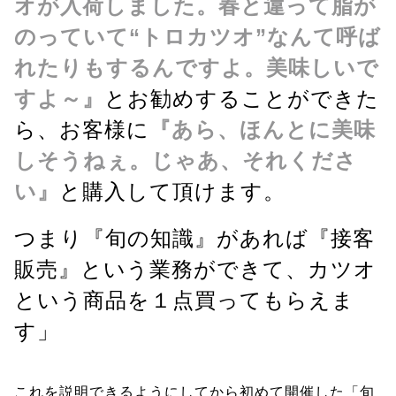
オが入荷しました。春と違って脂が
のっていて“トロカツオ”なんて呼ば
れたりもするんですよ。美味しいで
すよ～』
とお勧めすることができた
ら、お客様に
『あら、ほんとに美味
しそうねぇ。じゃあ、それくださ
い』
と購入して頂けます。
つまり『旬の知識』があれば『接客
販売』という業務ができて、カツオ
という商品を１点買ってもらえま
す」
これを説明できるようにしてから初めて開催した「旬