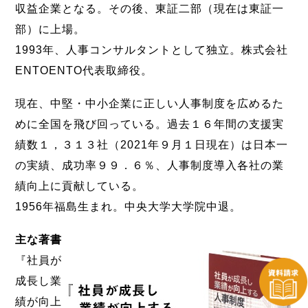
収益企業となる。その後、東証二部（現在は東証一
部）に上場。
1993年、人事コンサルタントとして独立。株式会社
ENTOENTO代表取締役。
現在、中堅・中小企業に正しい人事制度を広めるた
めに全国を飛び回っている。過去１６年間の支援実
績数１，３１３社（2021年９月１日現在）は日本一
の実績、成功率９９．６％、人事制度導入各社の業
績向上に貢献している。
1956年福島生まれ。中央大学大学院中退。
主な著書
『社員が
成長し業
績が向上