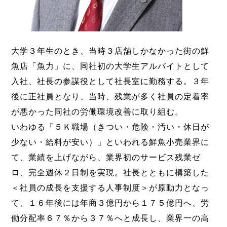
大学３年生のとき、当時３店舗しかなかった街の鮮
魚店「魚力」に、同社初の大学生アルバイトとして
入社、社長の参謀役として社長室に勤務する。３年
後に正社員となり、当時、残業が多く社員の定着率
が悪かった同社の労働環境改善に取り組む。
いわゆる「５Ｋ職場（きつい・危険・汚い・休日が
少ない・給料が安い）」といわれる鮮魚小売業界に
て、業績を上げながら、業界初のサービス残業ゼ
ロ、完全週休２日制を実現。社長とともに構築した
＜社員の成長を支援する人事制度＞が原動力となっ
て、１６年後には年商３億円から１７５億円へ、労
働分配率６７％から３７％へと成長し、業界一の高