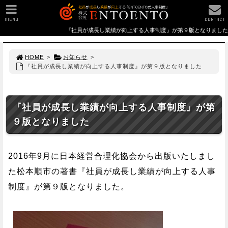
MENU
CONTACT
『社員が成長し業績が向上する人事制度』が第９版となりました
HOME
>
お知らせ
>
『社員が成長し業績が向上する人事制度』が第９版となりました
『社員が成長し業績が向上する人事制度』が第
９版となりました
2016年9月に日本経営合理化協会から出版いたしまし
た松本順市の著書『社員が成長し業績が向上する人事
制度』が第９版となりました。