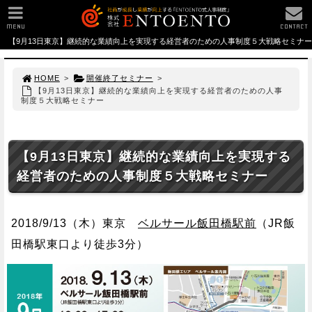
MENU
CONTACT
【9月13日東京】継続的な業績向上を実現する経営者のための人事制度５大戦略セミナー
HOME
>
開催終了セミナー
>
【9月13日東京】継続的な業績向上を実現する経営者のための人事
制度５大戦略セミナー
【9月13日東京】継続的な業績向上を実現する
経営者のための人事制度５大戦略セミナー
2018/9/13（木）東京
ベルサール飯田橋駅前
（JR飯
田橋駅東口より徒歩3分）