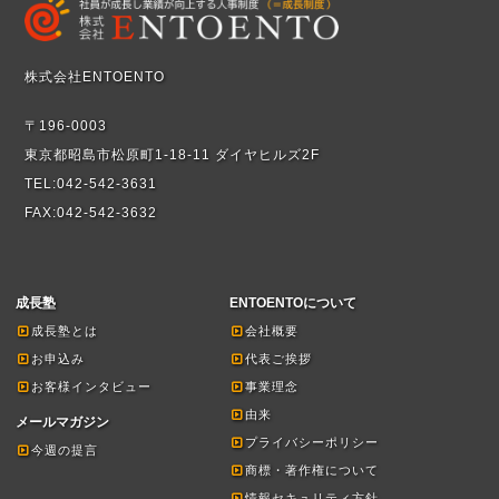
株式会社ENTOENTO
〒196-0003
東京都昭島市松原町1-18-11 ダイヤヒルズ2F
TEL:042-542-3631
FAX:042-542-3632
成長塾
ENTOENTOについて
成長塾とは
会社概要
お申込み
代表ご挨拶
お客様インタビュー
事業理念
由来
メールマガジン
プライバシーポリシー
今週の提言
商標・著作権について
情報セキュリティ方針