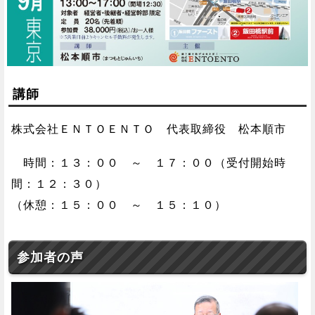
講師
株式会社ＥＮＴＯＥＮＴＯ 代表取締役 松本順市
時間：１３：００ ～ １７：００（受付開始時
間：１２：３０）
（休憩：１５：００ ～ １５：１０）
参加者の声