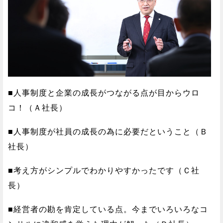
■人事制度と企業の成長がつながる点が目からウロ
コ！（Ａ社長）
■人事制度が社員の成長の為に必要だということ（Ｂ
社長）
■考え方がシンプルでわかりやすかったです（Ｃ社
長）
■経営者の勘を肯定している点。今までいろいろなコ