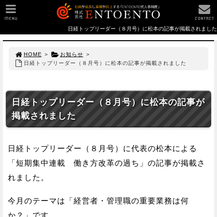
MENU
CONTACT
日経トップリーダー（８月号）に松本の記事が掲載されました
HOME
>
お知らせ
>
日経トップリーダー（８月号）に松本の記事が掲載されました
日経トップリーダー（８月号）に松本の記事が
掲載されました
日経トップリーダー（８月号）に代表の松本による
「短期集中連載 働き方改革の過ち」の記事が掲載さ
れました。
今月のテーマは「経営者・管理職の重要業務は何
か？」です。