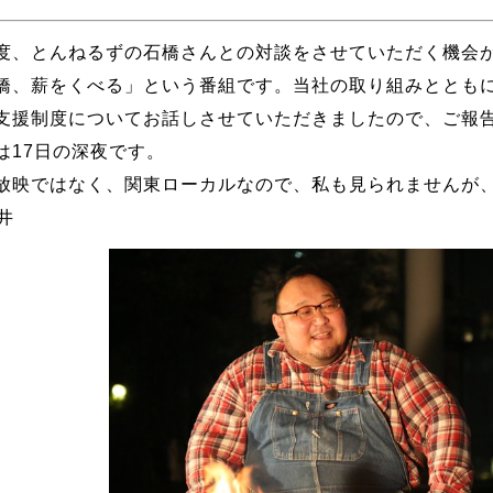
度、とんねるずの石橋さんとの対談をさせていただく機会
橋、薪をくべる」という番組です。当社の取り組みととも
支援制度についてお話しさせていただきましたので、ご報
は17日の深夜です。
放映ではなく、関東ローカルなので、私も見られませんが
井