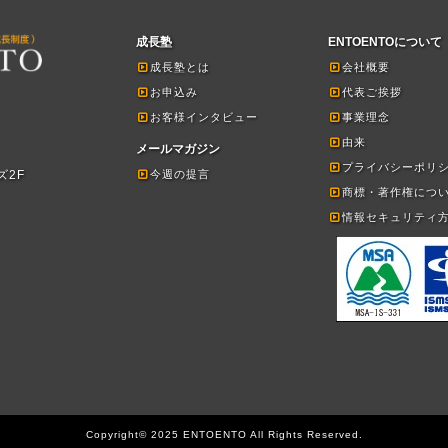
成長塾
ENTOENTOについて
成長塾とは
会社概要
お申込み
代表ご挨拶
お客様インタビュー
事業理念
由来
メールマガジン
プライバシーポリ
ズ2F
今週の提言
商標・著作権につ
情報セキュリティ
Copyright© 2025 ENTOENTO All Rights Reserved.