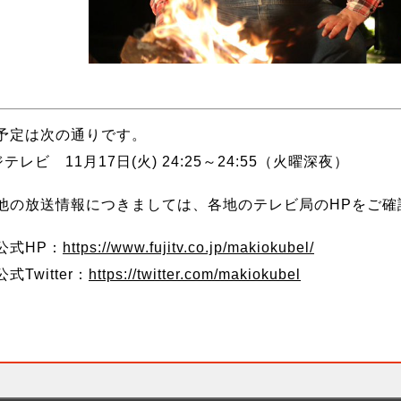
予定は次の通りです。
テレビ 11月17日(火) 24:25～24:55（火曜深夜）
他の放送情報につきましては、各地のテレビ局のHPをご確
公式HP：
https://www.fujitv.co.jp/makiokubel/
式Twitter：
https://twitter.com/makiokubel