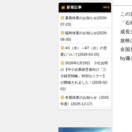
新着記事
INFO
この
夏期休業のお知らせ(2026-
「石
07-23)
成長
臨時休業のお知らせ(2026-
06-30)
放映
4/1（水）～4/7（火）の営
全国
業について(2026-03-25)
by藤
2026年1月29日 ３社合同
の【中小企業経営者向け「三
大経営戦略」特別セミナー】
が開催されました！(2026-02-
02)
冬期休業のお知らせ（2025
年度）(2025-12-17)