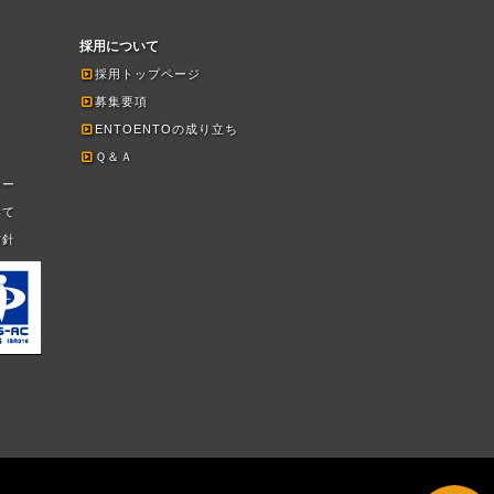
採用について
採用トップページ
募集要項
ENTOENTOの成り立ち
Ｑ＆Ａ
シー
いて
方針