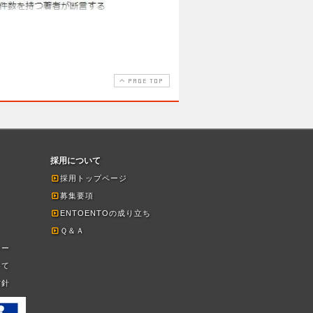
PAGE TOP
採用について
採用トップページ
募集要項
ENTOENTOの成り立ち
Ｑ＆Ａ
シー
いて
方針