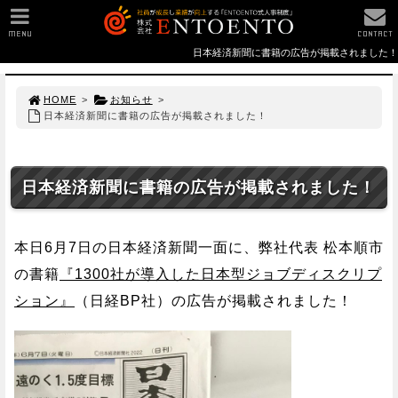
MENU
CONTACT
日本経済新聞に書籍の広告が掲載されました！
HOME
>
お知らせ
>
日本経済新聞に書籍の広告が掲載されました！
日本経済新聞に書籍の広告が掲載されました！
本日6月7日の日本経済新聞一面に、弊社代表 松本順市
の書籍
『1300社が導入した日本型ジョブディスクリプ
ション』
（日経BP社）の広告が掲載されました！