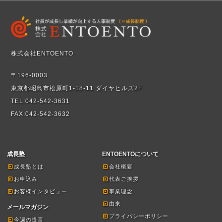
株式会社ENTOENTO
〒196-0003
東京都昭島市松原町1-18-11 ダイヤヒルズ2F
TEL:042-542-3631
FAX:042-542-3632
成長塾
ENTOENTOについて
成長塾とは
会社概要
お申込み
代表ご挨拶
お客様インタビュー
事業理念
由来
メールマガジン
プライバシーポリシー
今週の提言