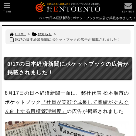
MENU
CONTACT
8/17の日本経済新聞にポケットブックの広告が掲載されました！
HOME
>
お知らせ
>
8/17の日本経済新聞にポケットブックの広告が掲載されました！
8/17の日本経済新聞にポケットブックの広告が
掲載されました！
8月17日の日本経済新聞一面に、弊社代表 松本順市の
ポケットブック
『社員が笑顔で成長して業績がぐんぐ
ん向上する目標管理制度』
の広告が掲載されました！