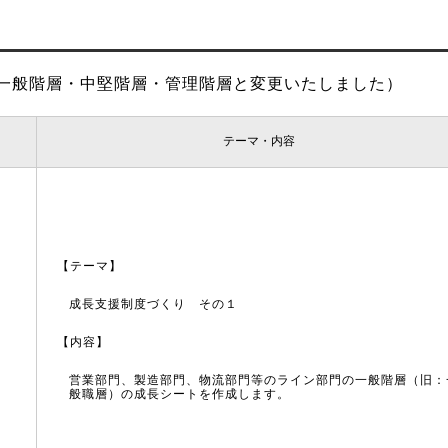
は一般階層・中堅階層・管理階層と変更いたしました）
テーマ・内容
【テーマ】
成長支援制度づくり その１
【内容】
営業部門、製造部門、物流部門等のライン部門の一般階層（旧：
般職層）の成長シートを作成します。