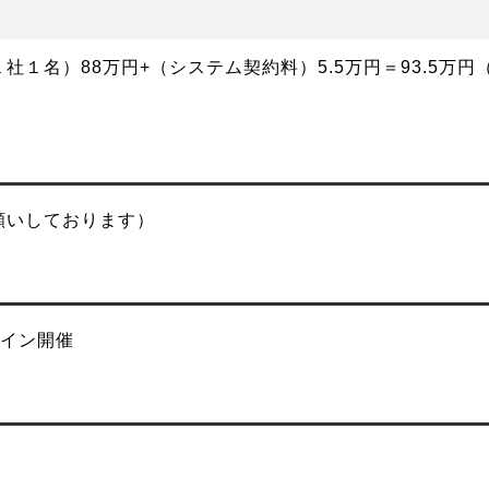
１名）88万円+（システム契約料）5.5万円＝93.5万円
願いしております）
ライン開催