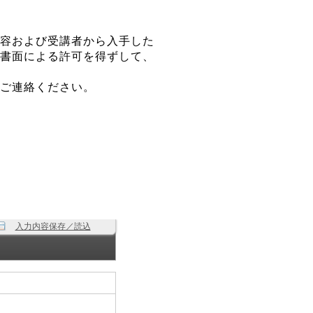
内容および受講者から入手した
の書面による許可を得ずして、
らご連絡ください。