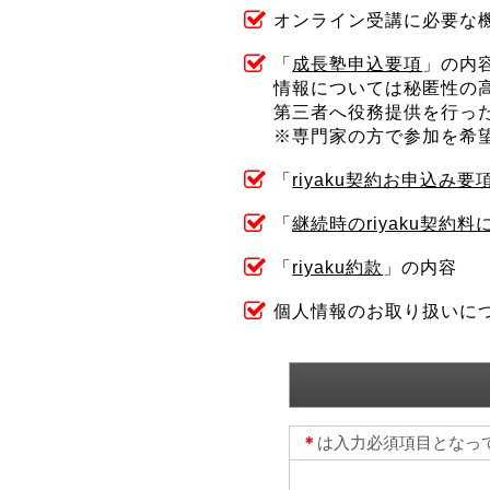
オンライン受講に必要な
「
成長塾申込要項
」の内
情報については秘匿性の
第三者へ役務提供を行っ
※専門家の方で参加を希
「
riyaku契約お申込み要
「
継続時のriyaku契約料
「
riyaku約款
」の内容
個人情報のお取り扱いに