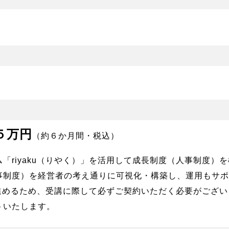
５万円
（約６か月間・税込）
「riyaku（りやく）」を活用して成長制度（人事制度）
事制度）を経営者の考え通りに可視化・構築し、運用もサポ
塾を進めるため、受講に際して必ずご契約いただく必要がござ
トいたします。