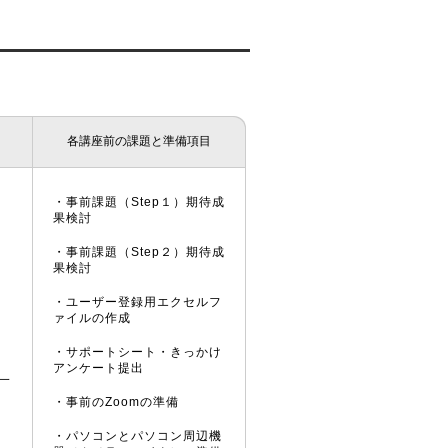
各講座前の課題と準備項目
・事前課題（Step１）期待成
果検討
・事前課題（Step２）期待成
果検討
・ユーザー登録用エクセルフ
ァイルの作成
・サポートシート・きっかけ
アンケート提出
一
・事前のZoomの準備
・パソコンとパソコン周辺機