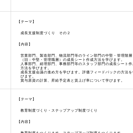
【テーマ】
成長支援制度づくり その２
【内容】
営業部門、製造部門、物流部門等のライン部門の中堅・管理階層
（旧：中堅・管理職層）の成長シート作成方法を学びます。
人事部門、経理部門、事務部門等のスタッフ部門の成長シート作
方法を学びます。
成長支援会議の進め方を学びます。評価フィードバックの方法を
びます。
賞与原資の計算、昇給予定表と賃上げ率について学びます。
【テーマ】
教育制度づくり・ステップアップ制度づくり
【内容】