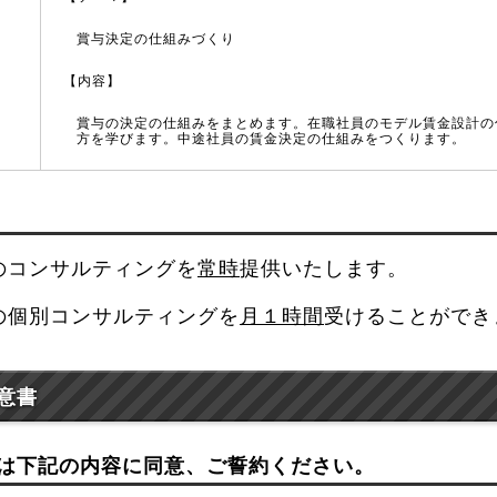
賞与決定の仕組みづくり
【内容】
賞与の決定の仕組みをまとめます。在職社員のモデル賃金設計の
方を学びます。中途社員の賃金決定の仕組みをつくります。
のコンサルティングを
常時
提供いたします。
の個別コンサルティングを
月１時間
受けることができ
意書
は下記の内容に同意、ご誓約ください。