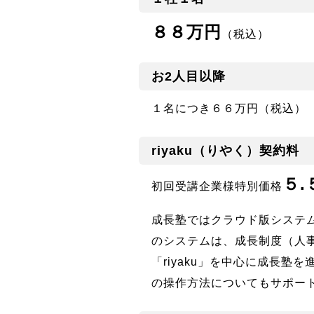
８８万円
（税込）
お2人目以降
１名につき６６万円（税込）
riyaku（りやく）契約料
５.
初回受講企業様特別価格
成長塾ではクラウド版システム
のシステムは、成長制度（人
「riyaku」を中心に成長
の操作方法についてもサポー