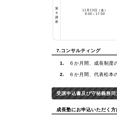
第
11月13日（金）
６
9:00～17:00
講
座
7.コンサルティング
６か月間、成長制度
６か月間、代表松本
受講申込書及び守秘義務同
成長塾にお申込いただく方