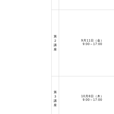
第
9月11日（金）
２
9:00～17:00
講
座
第
10月8日（木）
３
9:00～17:00
講
座