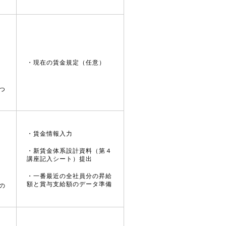
・現在の賃金規定（任意）
つ
・賃金情報入力
・新賃金体系設計資料（第４
講座記入シート）提出
・一番最近の全社員分の昇給
額と賞与支給額のデータ準備
の