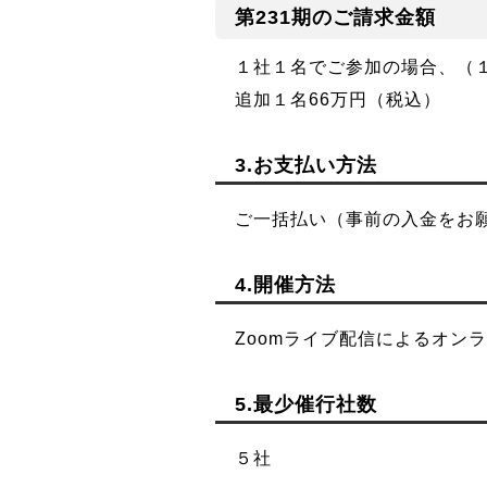
第231期のご請求金額
１社１名でご参加の場合、（１社
追加１名66万円（税込）
3.お支払い方法
ご一括払い（事前の入金をお
4.開催方法
Zoomライブ配信によるオン
5.最少催行社数
５社