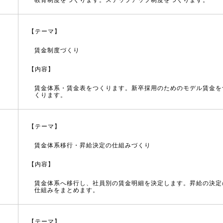
教育制度をつくります。ステップアップ制度をつくります。
【テーマ】
賃金制度づくり
【内容】
賃金体系・賃金表をつくります。新卒採用のためのモデル賃金を
くります。
【テーマ】
賃金体系移行・昇給決定の仕組みづくり
【内容】
賃金体系へ移行し、社員別の賃金明細を決定します。昇給の決定
仕組みをまとめます。
【テーマ】