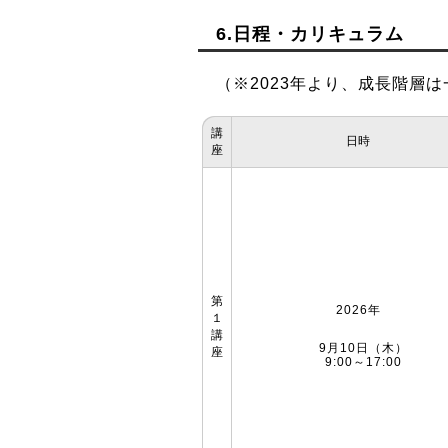
6.日程・カリキュラム
（※2023年より、成長階層
講
日時
座
第
2026年
１
講
9月10日（木）
座
9:00～17:00