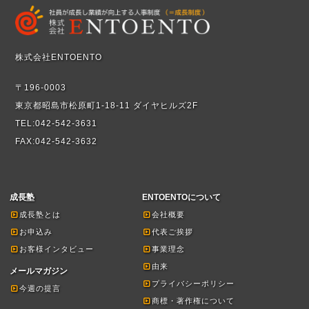
株式会社ENTOENTO
〒196-0003
東京都昭島市松原町1-18-11 ダイヤヒルズ2F
TEL:042-542-3631
FAX:042-542-3632
成長塾
ENTOENTOについて
成長塾とは
会社概要
お申込み
代表ご挨拶
お客様インタビュー
事業理念
由来
メールマガジン
プライバシーポリシー
今週の提言
商標・著作権について