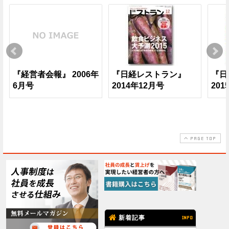
『経営者会報』 2006年
『日経レストラン』
『日
6月号
2014年12月号
201
PAGE TOP
新着記事
INFO