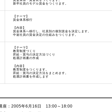
賃金体系・賃金表をつくります。
新卒社員のモデル賃金をつくります。
【テーマ】
賃金体系移行
【内容】
賃金体系へ移行し、社員別の個別賃金を決定します。
中途社員の賃金決定の仕組みをつくります。
【テーマ】
教育制度づくり
昇給・賞与の決定方法づくり
処遇計画書の作成
【内容】
教育制度をつくります。
昇給・賞与の決定方法をまとめます。
処遇計画書を作成します
座：2005年6月16日 13:00～18:00