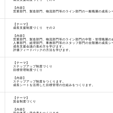
【内容】
営業部門、製造部門、物流部門等のライン部門の一般職層の成長シ
【テーマ】
成長支援制度づくり その２
【内容】
営業部門、製造部門、物流部門等のライン部門の中堅・管理職層の
人事部門、経理部門、事務部門等のスタッフ部門の全階層の成長シ
成長支援会議の進め方を学びます。
評価フィードバックの方法を学びます。
【テーマ】
ステップアップ制度づくり
目標管理制度づくり
【内容】
ステップアップ制度をつくります。
成長シートを活用した目標管理の仕組みをつくります。
【テーマ】
賃金制度づくり
【内容】