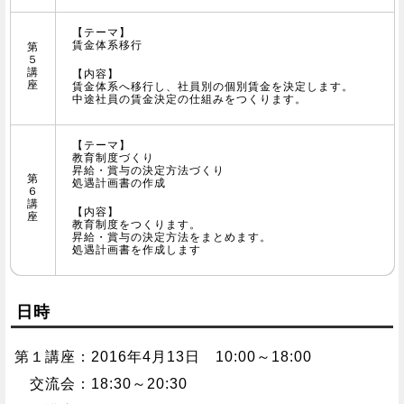
【テーマ】
賃金体系移行
第
５
講
【内容】
座
賃金体系へ移行し、社員別の個別賃金を決定します。
中途社員の賃金決定の仕組みをつくります。
【テーマ】
教育制度づくり
昇給・賞与の決定方法づくり
第
処遇計画書の作成
６
講
【内容】
座
教育制度をつくります。
昇給・賞与の決定方法をまとめます。
処遇計画書を作成します
日時
第１講座：2016年4月13日 10:00～18:00
交流会：18:30～20:30