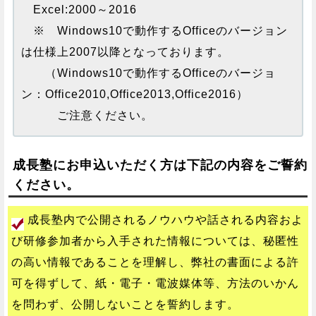
Excel:2000～2016
※ Windows10で動作するOfficeのバージョン
は仕様上2007以降となっております。
（Windows10で動作するOfficeのバージョ
ン：Office2010,Office2013,Office2016）
ご注意ください。
成長塾にお申込いただく方は下記の内容をご誓約
ください。
成長塾内で公開されるノウハウや話される内容およ
び研修参加者から入手された情報については、秘匿性
の高い情報であることを理解し、弊社の書面による許
可を得ずして、紙・電子・電波媒体等、方法のいかん
を問わず、公開しないことを誓約します。