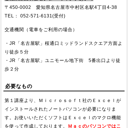
〒450-0002 愛知県名古屋市中村区名駅4丁目4-38
TEL： 052-571-6131(受付)
交通機関（電車をご利用の場合）
・JR「名古屋駅」桜通口ミッドランドスクエア方面よ
り徒歩５分
・JR「名古屋駅」ユニモール地下街 5番出口より徒
歩２分
必要なもの
第１講座より、Ｍｉｃｒｏｓｏｆｔ社のＥｘｃｅｌが
インストールされたノートパソコンが必要になりま
す。お使いいただくソフトはＥｘｃｅｌのマクロ機能
を使って作成しております。
Ｍａｃのパソコンではこ