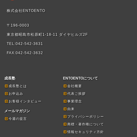
株式会社ENTOENTO
〒196-0003
東京都昭島市松原町1-18-11 ダイヤヒルズ2F
TEL:042-542-3631
FAX:042-542-3632
成長塾
ENTOENTOについて
成長塾とは
会社概要
お申込み
代表ご挨拶
お客様インタビュー
事業理念
由来
メールマガジン
プライバシーポリシー
今週の提言
商標・著作権について
情報セキュリティ方針