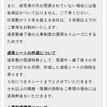
また、経営者の方が受講されていない場合には返
金保証がついておりません。ご了承ください。
社員数が１０名を超える会社は、２名様以上での
ご参加をお勧めいたします。
成長塾修了後の人事制度の運用をスムーズにする
ためです。
成長シートの作成について
：
成長塾の受講特典として、受講中～修了後３か月
までの計６か月間、作成した成長シートの添削を
承ります。
１社につき９シートまでとさせていただきます。
それ以上の職種・階層の添削をご希望の場合には
追加料金をいただきます。