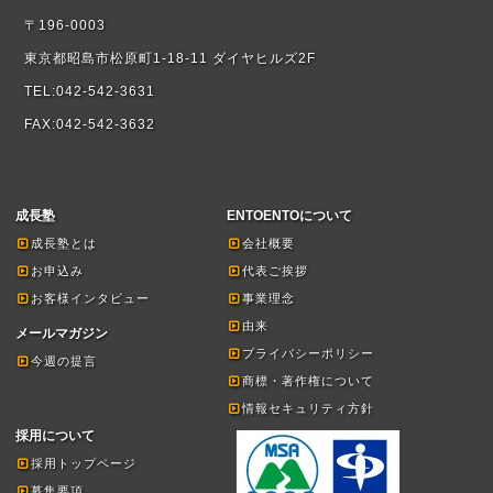
〒196-0003
東京都昭島市松原町1-18-11 ダイヤヒルズ2F
TEL:042-542-3631
FAX:042-542-3632
成長塾
ENTOENTOについて
成長塾とは
会社概要
お申込み
代表ご挨拶
お客様インタビュー
事業理念
由来
メールマガジン
プライバシーポリシー
今週の提言
商標・著作権について
情報セキュリティ方針
採用について
採用トップページ
募集要項