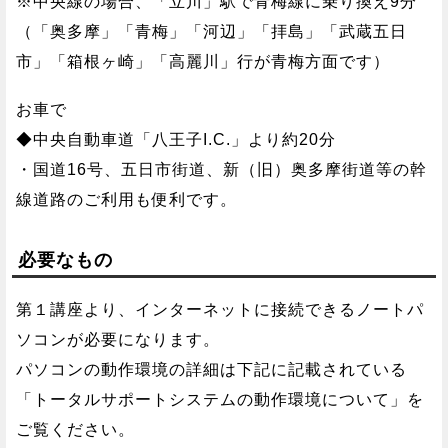
※中央線の場合、「立川」駅で青梅線に乗り換え9分
（「奥多摩」「青梅」「河辺」「拝島」「武蔵五日
市」「箱根ヶ崎」「高麗川」行が青梅方面です）
お車で
◆中央自動車道「八王子I.C.」より約20分
・国道16号、五日市街道、新（旧）奥多摩街道等の幹
線道路のご利用も便利です。
必要なもの
第１講座より、インターネットに接続できるノートパ
ソコンが必要になります。
パソコンの動作環境の詳細は下記に記載されている
「トータルサポートシステムの動作環境について」を
ご覧ください。