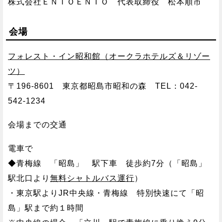
株式会社ＥＮＴＯＥＮＴＯ 代表取締役 松本順市
会場
フォレスト・イン昭和館（オークラホテルズ＆リゾー
ツ）
〒196-8601 東京都昭島市昭和の森 TEL：042-
542-1234
会場までの交通
電車で
◆青梅線 「昭島」 駅下車 徒歩約7分（「昭島」
駅北口より
無料シャトルバス運行
）
・東京駅よりJR中央線・青梅線 特別快速にて「昭
島」駅まで約１時間