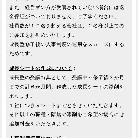
また、経営者の方が受講されていない場合には返
金保証がついておりません。ご了承ください。
社員数が１０名を超える会社は、２名様以上での
ご参加をお勧めいたします。
成長塾修了後の人事制度の運用をスムーズにする
ためです。
成長シートの作成について
：
成長塾の受講特典として、受講中～修了後３か月
までの計６か月間、作成した成長シートの添削を
承ります。
１社につき９シートまでとさせていただきます。
それ以上の職種・階層の添削をご希望の場合には
追加料金をいただきます。