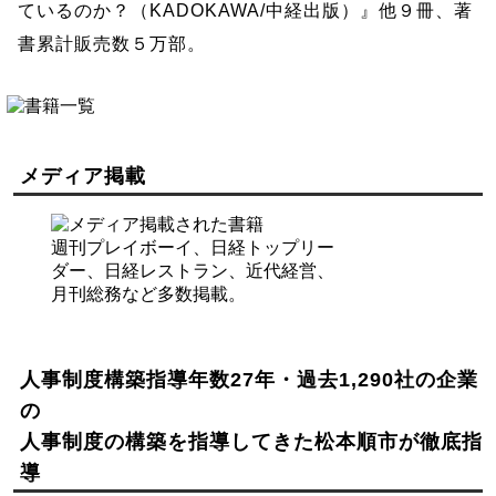
ているのか？（KADOKAWA/中経出版）』他９冊、著
書累計販売数５万部。
メディア掲載
週刊プレイボーイ、日経トップリー
ダー、日経レストラン、近代経営、
月刊総務など多数掲載。
人事制度構築指導年数27年・過去1,290社の企業
の
人事制度の構築を指導してきた松本順市が徹底指
導