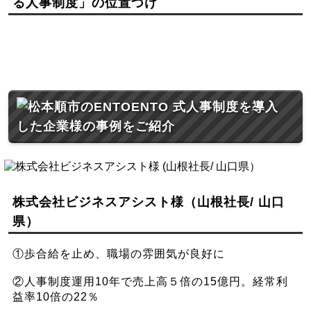
る人事制度」の
位置づけ
株式会社ビジネスアシスト様（山根社長/ 山口
県）
①歩合給を止め、職場の雰囲気が良好に
②人事制度運用10年で売上高５倍の15億円。経常利
益率10倍の22％