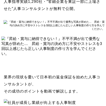
人事指導実績1,290社・“零細企業を東証一部に上場さ
せた”人事コンサルタントが無料で公開。
業界の現状を憂いて
日本初の返金保証を始めた
人事コ
ンサルタントが、
その成功のポイントを動画で解説します。