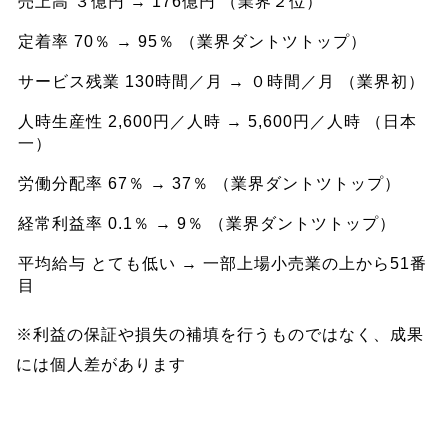
売上高 ３億円 → 176億円 （業界２位）
定着率 70％ → 95％ （業界ダントツトップ）
サービス残業 130時間／月 → ０時間／月 （業界初）
人時生産性 2,600円／人時 → 5,600円／人時 （日本
一）
労働分配率 67％ → 37％ （業界ダントツトップ）
経常利益率 0.1％ → 9％ （業界ダントツトップ）
平均給与 とても低い → 一部上場小売業の上から51番
目
※利益の保証や損失の補填を行うものではなく、成果
には個人差があります