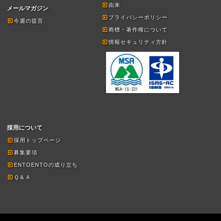
由来
メールマガジン
プライバシーポリシー
今週の提言
商標・著作権について
情報セキュリティ方針
採用について
採用トップページ
募集要項
ENTOENTOの成り立ち
Ｑ＆Ａ