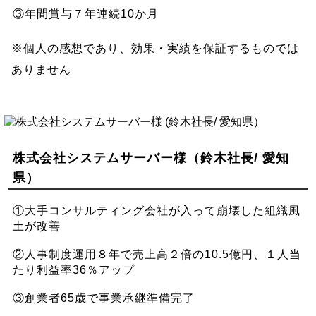
③年間賞与７年連続10か月
※個人の感想であり、効果・実績を保証するものでは
ありません
株式会社システムサーバー様（鈴木社長/ 愛知
県）
①大手コンサルティング会社が入って崩壊した組織風
土が改善
②人事制度運用８年で売上高２倍の10.5億円、１人当
たり利益率36％アップ
③創業者65歳で事業承継準備完了