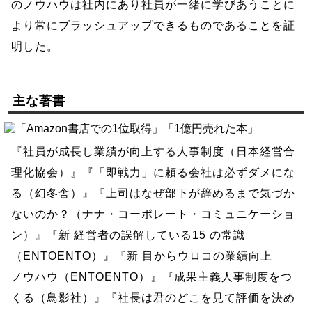
のノウハウは社内にあり社員が一緒に学びあうことに
より常にブラッシュアップできるものであることを証
明した。
主な著書
『社員が成長し業績が向上する人事制度（日本経営合
理化協会）』『「即戦力」に頼る会社は必ずダメにな
る（幻冬舎）』『上司はなぜ部下が辞めるまで気づか
ないのか？（ナナ・コーポレート・コミュニケーショ
ン）』『新 経営者の誤解している15 の常識
（ENTOENTO）』『新 目からウロコの業績向上
ノウハウ（ENTOENTO）』『成果主義人事制度をつ
くる（鳥影社）』『社長は君のどこを見て評価を決め