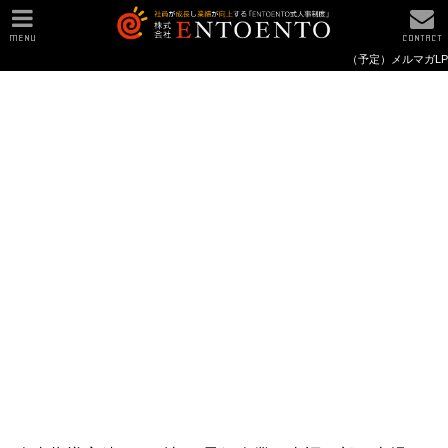
MENU
CONTACT
（予定）メルマガLP