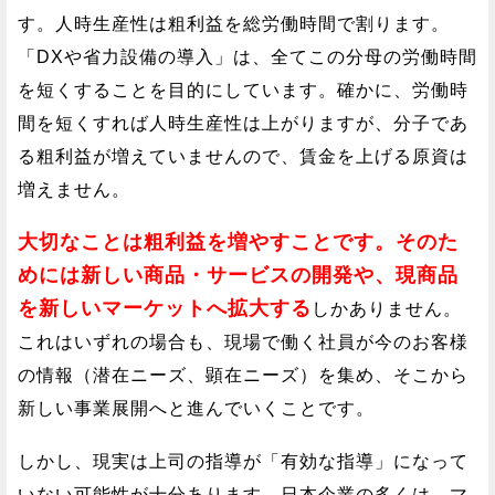
す。人時生産性は粗利益を総労働時間で割ります。
「DXや省力設備の導入」は、全てこの分母の労働時間
を短くすることを目的にしています。確かに、労働時
間を短くすれば人時生産性は上がりますが、分子であ
る粗利益が増えていませんので、賃金を上げる原資は
増えません。
大切なことは粗利益を増やすことです。そのた
めには新しい商品・サービスの開発や、現商品
を新しいマーケットへ拡大する
しかありません。
これはいずれの場合も、現場で働く社員が今のお客様
の情報（潜在ニーズ、顕在ニーズ）を集め、そこから
新しい事業展開へと進んでいくことです。
しかし、現実は上司の指導が「有効な指導」になって
いない可能性が十分あります。日本企業の多くは、マ