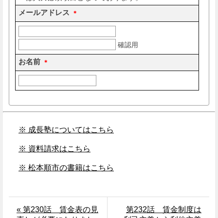
※ 成長塾についてはこちら
※ 資料請求はこちら
※ 松本順市の書籍はこちら
« 第230話 賃金表の見
第232話 賃金制度は