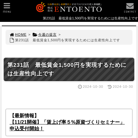
MENU
CONTACT
第231話 最低賃金1,500円を実現するためには生産性向上です
HOME
>
今週の提言
>
第231話 最低賃金1,500円を実現するためには生産性向上です
第231話 最低賃金1,500円を実現するために
は生産性向上です
2024-10-30
2024-10-30
【最新情報】
【11/21開催】「賃上げ率５%原資づくりセミナー」
申込受付開始！