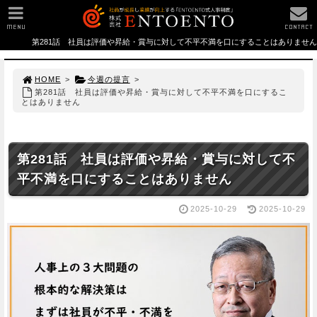
MENU
CONTACT
第281話 社員は評価や昇給・賞与に対して不平不満を口にすることはありません
HOME
>
今週の提言
>
第281話 社員は評価や昇給・賞与に対して不平不満を口にするこ
とはありません
第281話 社員は評価や昇給・賞与に対して不
平不満を口にすることはありません
2025-10-29
2025-10-29