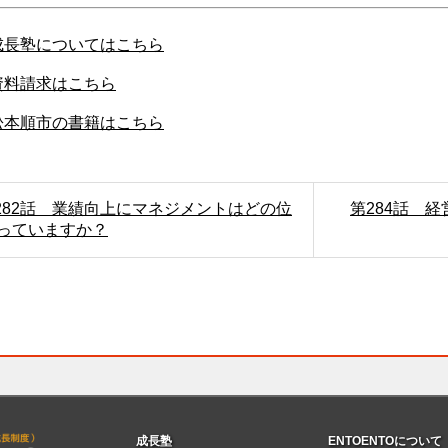
成長塾についてはこちら
資料請求はこちら
松本順市の書籍はこちら
第282話 業績向上にマネジメントはどの位
第284話 
っていますか？
成長塾
ENTOENTOについて