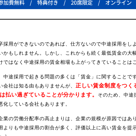
卒採用ができないのであれば、仕方ないので中途採用をし
いかもしれません。しかし、これからも続く最低賃金の大
けではなく中途採用の賃金相場も上がってきていることは
、中途採用で起きる問題の多くは「賃金」に関することで
正しい賃金制度をつく
い会社は知る由もありませんが、
%は払い過ぎていることが分かります。
そのため、中途
悪化している会社もあります。
企業の労働分配率の高止まりは、企業の規模が原因ではあ
用よりも中途採用の割合が多く、評価以上に高い賃金を提