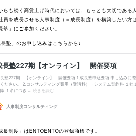
からも続く高賃上げ時代においては、もっとも大切である
社員を成長させる人事制度（＝成長制度）を構築したい方
長塾」にご参加ください。
成長塾」のお申し込みはこちらから↓
成長制度」はENTOENTOの登録商標です。