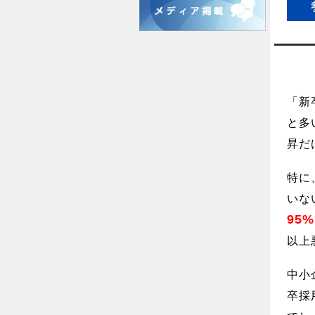
「新
と多
昇だ
特に
いな
95
以上
中小
卒採