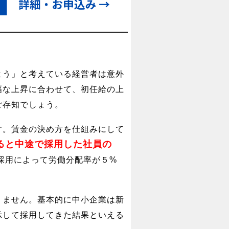
よう」と考えている経営者は意外
幅な上昇に合わせて、初任給の上
ご存知でしょう。
す。賃金の決め方を仕組みにして
ると中途で採用した社員の
採用によって労働分配率が５%
りません。基本的に中小企業は新
示して採用してきた結果といえる