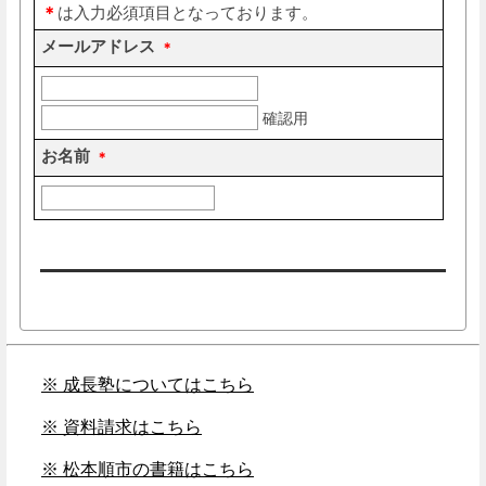
※ 成長塾についてはこちら
※ 資料請求はこちら
※ 松本順市の書籍はこちら