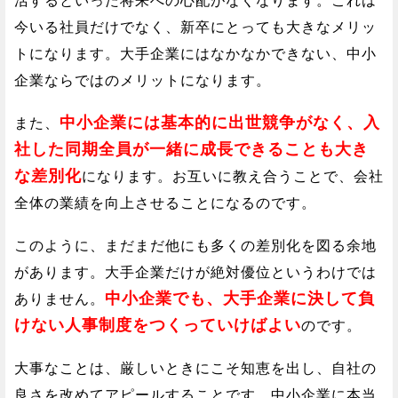
活するといった将来への心配がなくなります。これは
今いる社員だけでなく、新卒にとっても大きなメリッ
トになります。大手企業にはなかなかできない、中小
企業ならではのメリットになります。
中小企業には基本的に出世競争がなく、入
また、
社した同期全員が一緒に成長できることも大き
な差別化
になります。お互いに教え合うことで、会社
全体の業績を向上させることになるのです。
このように、まだまだ他にも多くの差別化を図る余地
があります。大手企業だけが絶対優位というわけでは
中小企業でも、大手企業に決して負
ありません。
けない人事制度をつくっていけばよい
のです。
大事なことは、厳しいときにこそ知恵を出し、自社の
良さを改めてアピールすることです。中小企業に本当