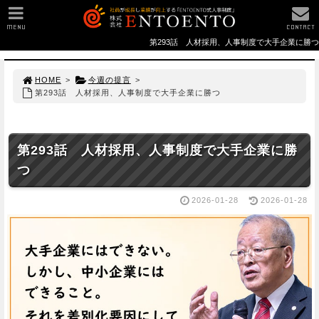
MENU
CONTACT
第293話 人材採用、人事制度で大手企業に勝つ
HOME
>
今週の提言
>
第293話 人材採用、人事制度で大手企業に勝つ
第293話 人材採用、人事制度で大手企業に勝
つ
2026-01-28
2026-01-28