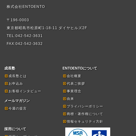
株式会社ENTOENTO
〒196-0003
東京都昭島市松原町1-18-11 ダイヤヒルズ2F
TEL:042-542-3631
FAX:042-542-3632
成長塾
ENTOENTOについて
成長塾とは
会社概要
お申込み
代表ご挨拶
お客様インタビュー
事業理念
由来
メールマガジン
プライバシーポリシー
今週の提言
商標・著作権について
情報セキュリティ方針
採用について