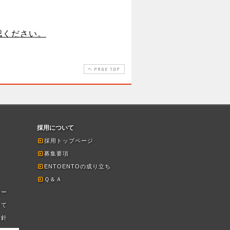
認ください。
PAGE TOP
採用について
採用トップページ
募集要項
ENTOENTOの成り立ち
Ｑ＆Ａ
シー
いて
方針