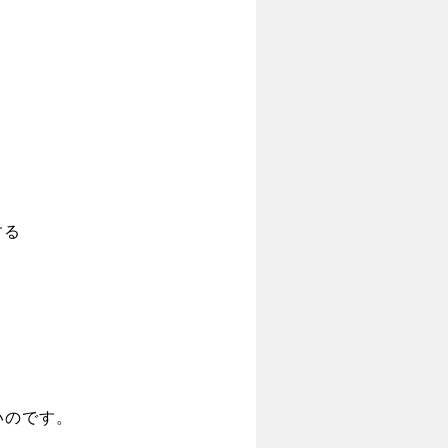
する
いのです。