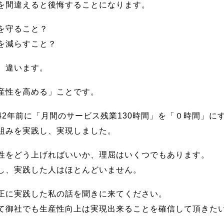
を間違えると後悔することになります。
を守ること？
を減らすこと？
、違います。
産性を高める」ことです。
42年前に「月間のサービス残業130時間」を「０時間」に
組みを実践し、実現しました。
性をどう上げればいいか、理屈はいくつでもあります。
し、実践した人はほとんどいません。
正に実践した私の話を聞きに来てください。
て御社でも生産性向上は実現出来ることを確信して頂きた