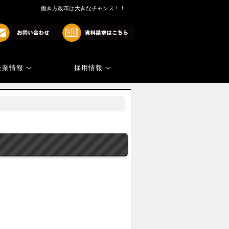
働き方改革は大きなチャンス！！
企業情報
採用情報
商標・著作権
代表ご挨拶