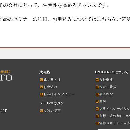
ての会社にとって、生産性を高めるチャンスです。
ためのセミナーの詳細、お申込みについてはこちらをご確
成長塾
ENTOENTOについて
成長塾とは
会社概要
お申込み
代表ご挨拶
お客様インタビュー
事業理念
由来
メールマガジン
プライバシーポリ
ズ2F
今週の提言
商標・著作権につ
情報セキュリティ