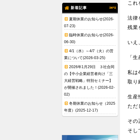
これ
新着記事
INFO
法律
夏期休業のお知らせ(2026-
07-23)
残業
臨時休業のお知らせ(2026-
06-30)
いえ
4/1（水）～4/7（火）の営
「生
業について(2026-03-25)
2026年1月29日 ３社合同
私は
の【中小企業経営者向け「三
大経営戦略」特別セミナー】
取り
が開催されました！(2026-02-
02)
生産
冬期休業のお知らせ（2025
ただ
年度）(2025-12-17)
その
そし