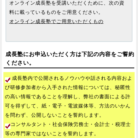
オンライン成長塾を受講いただくために、次の資
料に載っているものをご用意ください。
オンライン成長塾でご用意いただくもの
成長塾にお申込いただく方は下記の内容をご誓約
ください。
成長塾内で公開されるノウハウや話される内容およ
び研修参加者から入手された情報については、秘匿性
の高い情報であることを理解し、弊社の書面による許
可を得ずして、紙・電子・電波媒体等、方法のいかん
を問わず、公開しないことを誓約します。
コンサルタント・社会保険労務士・会計士・税理士
等の専門家ではないことを誓約します。