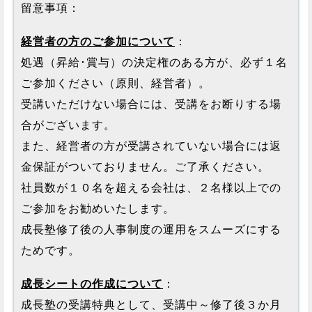
留意事項：
経営者の方のご参加について
：
処遇（昇給･賞与）の決定権のある方が、必ず１名
ご参加ください（原則、経営者）。
受講いただけない場合には、受講をお断りする場
合がございます。
また、経営者の方が受講されていない場合には返
金保証がついておりません。ご了承ください。
社員数が１０名を超える会社は、２名様以上での
ご参加をお勧めいたします。
成長塾修了後の人事制度の運用をスムーズにする
ためです。
成長シートの作成について
：
成長塾の受講特典として、受講中～修了後３か月