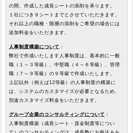
の間、作成した成長シートの添削を承ります。
１社につき９シートまでとさせていただきます。
それ以上の職種・階層の添削をご希望の場合には
追加料金をいただきます。
人事制度構築について
：
弊社で作成いたします人事制度は、基本的に一般
職（１～３等級）、中堅職（４～６等級）、管理
職（７～９等級）の９等級で作成いたします。
上記以外（例えば12等級）の人事制度の構築に
は、システムのカスタマイズが必要となるため、
別途カスタマイズ料金をいただきます。
グループ企業のコンサルティングについて
：
人事制度構築（成長シート・賃金制度等につい
て）のコンサルティングは、成長塾にお申込みを