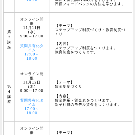
評価フィードバックの方法を学びます。
オンライン開
催
【テーマ】
11月11日
ステップアップ制度づくり・教育制度づ
第
（水）
くり
9:00～17:00
３
講
【内容】
質問共有化タ
座
ステップアップ制度をつくります。
イム
教育制度をつくります。
17:00～
18:00
オンライン開
催
11月12日
【テーマ】
第
（木）
賃金制度づくり
9:00～17:00
４
【内容】
講
質問共有化タ
賃金体系・賃金表をつくります。
座
イム
新卒社員のモデル賃金をつくります。
17:00～
18:00
オンライン開
催
【テーマ】