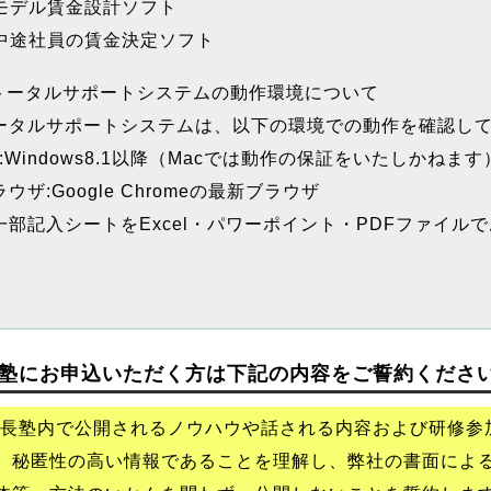
.モデル賃金設計ソフト
.中途社員の賃金決定ソフト
トータルサポートシステムの動作環境について
ータルサポートシステムは、以下の環境での動作を確認し
S:Windows8.1以降（Macでは動作の保証をいたしかねます
ウザ:Google Chromeの最新ブラウザ
一部記入シートをExcel・パワーポイント・PDFファイル
塾にお申込いただく方は下記の内容をご誓約くださ
長塾内で公開されるノウハウや話される内容および研修参
、秘匿性の高い情報であることを理解し、弊社の書面によ