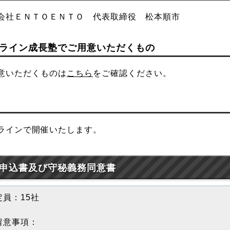
会社ＥＮＴＯＥＮＴＯ 代表取締役 松本順市
ライン成長塾でご用意いただくもの
意いただくものは
こちら
をご確認ください。
ラインで開催いたします。
申込書及び守秘義務同意書
員：15社
留意事項：