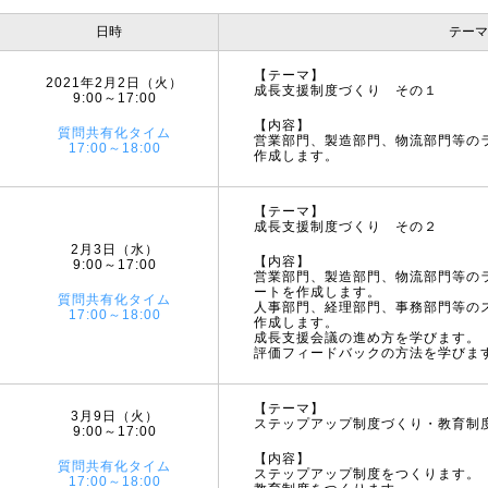
日時
テーマ
【テーマ】
2021年2月2日（火）
成長支援制度づくり その１
9:00～17:00
【内容】
質問共有化タイム
営業部門、製造部門、物流部門等の
17:00～18:00
作成します。
【テーマ】
成長支援制度づくり その２
2月3日（水）
【内容】
9:00～17:00
営業部門、製造部門、物流部門等の
ートを作成します。
質問共有化タイム
人事部門、経理部門、事務部門等の
17:00～18:00
作成します。
成長支援会議の進め方を学びます。
評価フィードバックの方法を学びま
【テーマ】
3月9日（火）
ステップアップ制度づくり・教育制
9:00～17:00
【内容】
質問共有化タイム
ステップアップ制度をつくります。
17:00～18:00