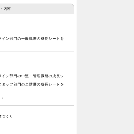
・内容
ライン部門の一般職層の成長シートを
ライン部門の中堅・管理職層の成長シ
スタッフ部門の全階層の成長シートを
す。
度づくり