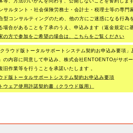
体等、方法のいかんを問わず、公開しないことを誓約しま
ンサルタント・社会保険労務士・会計士・税理士等の専門
合型コンサルティングのため、他の方にご迷惑になる行為
る場合があることを了承のうえ、申込みます（返金規定に
家の方で参加をご希望の場合は、こちらをご覧ください
クラウド版トータルサポートシステム契約お申込み要項」
」の内容に同意して申込み、株式会社ENTOENTOがサポ
復旧作業等を行うことを承諾いたします 。
ウド版トータルサポートシステム契約お申込み要項
トウェア使用許諾契約書（クラウド版用）