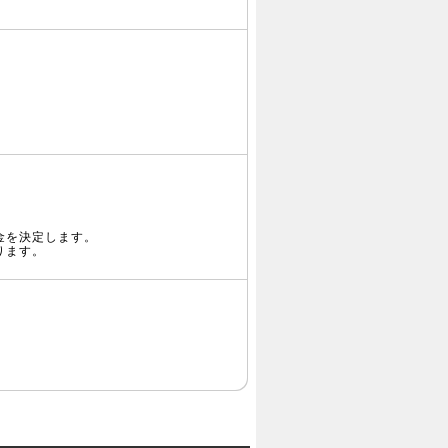
。
金を決定します。
ります。
。