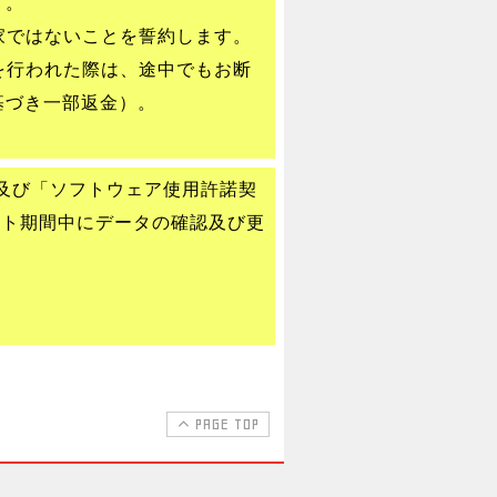
す。
家ではないことを誓約します。
を行われた際は、途中でもお断
基づき一部返金）。
及び「ソフトウェア使用許諾契
ート期間中にデータの確認及び更
PAGE TOP