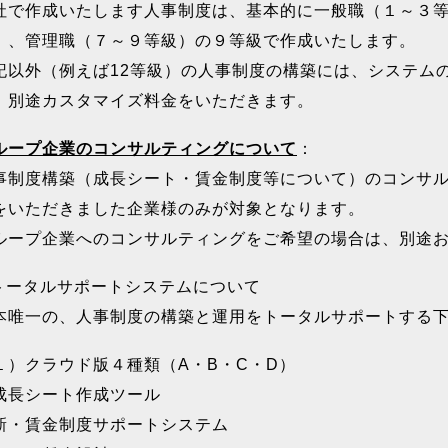
社で作成いたします人事制度は、基本的に一般職（１～３
）、管理職（７～９等級）の９等級で作成いたします。
記以外（例えば12等級）の人事制度の構築には、システム
、別途カスタマイズ料金をいただきます。
ループ企業のコンサルティングについて
：
事制度構築（成長シート・賃金制度等について）のコンサ
をいただきました企業様のみが対象となります。
ループ企業へのコンサルティングをご希望の場合は、別途
トータルサポートシステムについて
本唯一の、人事制度の構築と運用をトータルサポートする
１）クラウド版４種類（A・B・C・D）
.成長シート作成ツール
.新・賃金制度サポートシステム