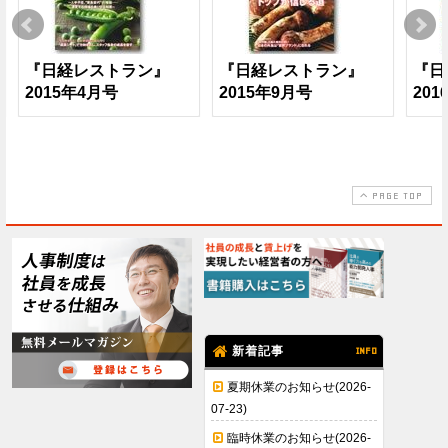
『日経レストラン』
『日経レストラン』
『日
2015年4月号
2015年9月号
201
PAGE TOP
新着記事
INFO
夏期休業のお知らせ(2026-
07-23)
臨時休業のお知らせ(2026-