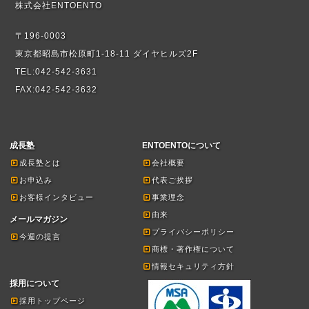
株式会社ENTOENTO
〒196-0003
東京都昭島市松原町1-18-11 ダイヤヒルズ2F
TEL:042-542-3631
FAX:042-542-3632
成長塾
ENTOENTOについて
成長塾とは
会社概要
お申込み
代表ご挨拶
お客様インタビュー
事業理念
由来
メールマガジン
プライバシーポリシー
今週の提言
商標・著作権について
情報セキュリティ方針
採用について
採用トップページ