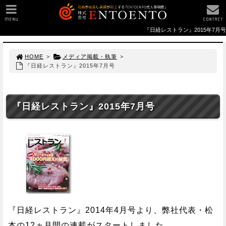
MENU
CONTACT
『日経レストラン』2015年7月号
HOME
>
メディア掲載・執筆
>
『日経レストラン』2015年7月号
『日経レストラン』2015年7月号
『日経レストラン』2014年4月号より、弊社代表・松
本の12ヵ月間の連載がスタートしました。