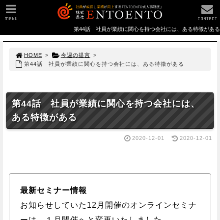
MENU
CONTACT
第44話 社員が業績に関心を持つ会社には、ある特徴がある
HOME
>
今週の提言
>
第44話 社員が業績に関心を持つ会社には、ある特徴がある
第44話 社員が業績に関心を持つ会社には、
ある特徴がある
2020-12-01
2020-12-01
最新セミナー情報
お知らせしていた12月開催のオンラインセミナ
ーは、１月開催へと変更いたしました。