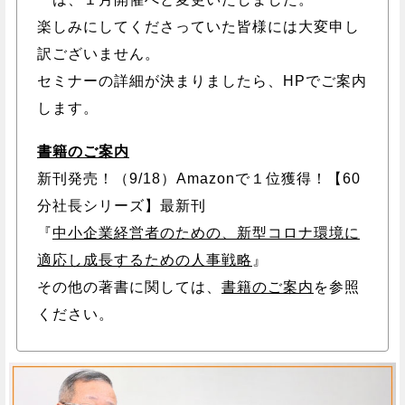
楽しみにしてくださっていた皆様には大変申し
訳ございません。
セミナーの詳細が決まりましたら、HPでご案内
します。
書籍のご案内
新刊発売！（9/18）Amazonで１位獲得！【60
分社長シリーズ】最新刊
『
中小企業経営者のための、新型コロナ環境に
適応し成長するための人事戦略
』
その他の著書に関しては、
書籍のご案内
を参照
ください。