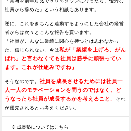
「賞与を前年対比で５０％ダウンになったら、優秀な
社員から辞めた」という相談もあります。
逆に、これをきちんと連動するようにした会社の経営
者からは次々とこんな報告を貰います。
「社員がこんなに業績に関心を持つとは思わなかっ
私が「業績を上げろ、がん
た。信じられない。今は
ばれ」と言わなくても社員は勝手に頑張ってい
ます。これが仕組みですね」
社員を成長させるためには社員一
そうなのです。
人一人のモチベーションを問うのではなく、ど
うなったら社員が成長するかを考えること。
それ
が優先されるとお考えください。
※ 成長塾についてはこちら