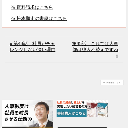
※ 資料請求はこちら
※ 松本順市の書籍はこちら
« 第43話 社員がチャ
第45話 これでは人事
レンジしない深い理由
部は総入れ替えですね
»
PAGE TOP