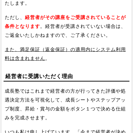
たします。
ただし、
経営者がその講座をご受講されていることが
条件となります
。経営者が受講されていない場合は、
ご返金いたしかねますので、ご了承ください。
また、満足保証（返金保証）の適用内にシステム利用
料は含まれません
。
経営者に受講いただく理由
成長塾ではこれまで経営者の方が行ってきた評価や処
遇決定方法を可視化して、成長シートやステップアッ
プ制度、昇給・賞与の金額をボタン１つで決める仕組
みを完成させます。
いつも私は申し上げています。「今まで経営者が決め