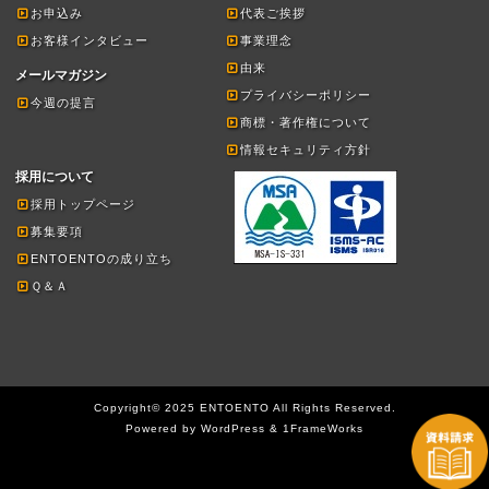
お申込み
代表ご挨拶
お客様インタビュー
事業理念
由来
メールマガジン
プライバシーポリシー
今週の提言
商標・著作権について
情報セキュリティ方針
採用について
採用トップページ
募集要項
ENTOENTOの成り立ち
Ｑ＆Ａ
Copyright© 2025 ENTOENTO All Rights Reserved.
Powered by WordPress & 1FrameWorks