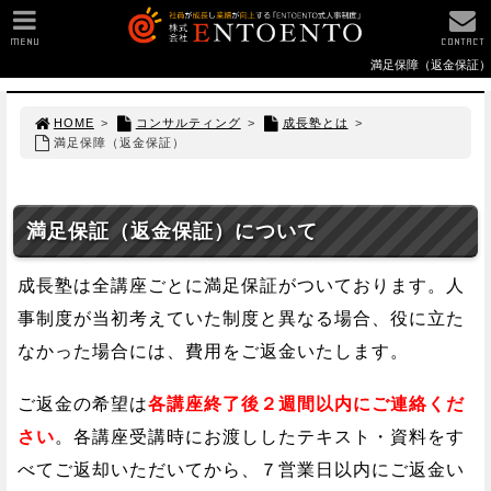
MENU
CONTACT
満足保障（返金保証）
HOME
>
コンサルティング
>
成長塾とは
>
満足保障（返金保証）
満足保証（返金保証）について
成長塾は全講座ごとに満足保証がついております。人
事制度が当初考えていた制度と異なる場合、役に立た
なかった場合には、費用をご返金いたします。
ご返金の希望は
各講座終了後２週間以内にご連絡くだ
さい
。各講座受講時にお渡ししたテキスト・資料をす
べてご返却いただいてから、７営業日以内にご返金い