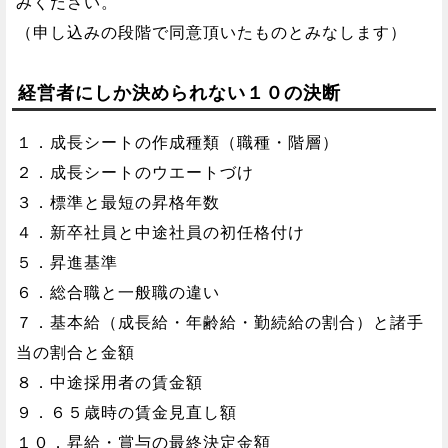
みください。
（申し込みの段階で同意頂いたものとみなします）
経営者にしか決められない１０の決断
１．成長シートの作成種類（職種・階層）
２．成長シートのウエートづけ
３．標準と最短の昇格年数
４．新卒社員と中途社員の初任格付け
５．昇進基準
６．総合職と一般職の違い
７．基本給（成長給・年齢給・勤続給の割合）と諸手
当の割合と金額
８．中途採用者の賃金額
９．６５歳時の賃金見直し額
１０．昇給・賞与の最終決定金額