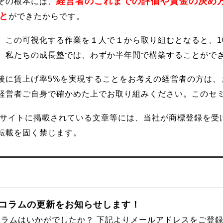
経営者のこれまでの評価や賃金の決め
その根本には、
と
ができたからです。
、この可視化する作業を１人で１から取り組むとなると、1
、私たちの成長塾では、わずか半年間で構築することがで
後に賃上げ率5%を実現することをお考えの経営者の方は、
経営者ご自身で確かめた上でお取り組みください。このセ
本サイトに掲載されている文章等には、当社が商標登録を受
転載を固く禁じます。
●コラムの更新をお知らせします！
コラムはいかがでしたか？ 下記よりメールアドレスをご登