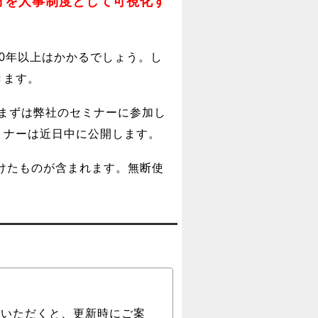
方を人事制度として可視化す
0年以上はかかるでしょう。し
きます。
まずは弊社のセミナーに参加し
ミナーは近日中に公開します。
けたものが含まれます。無断使
録いただくと、更新時にご案