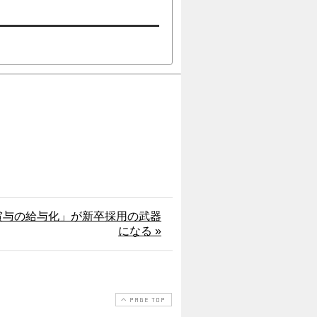
「賞与の給与化」が新卒採用の武器
になる »
PAGE TOP