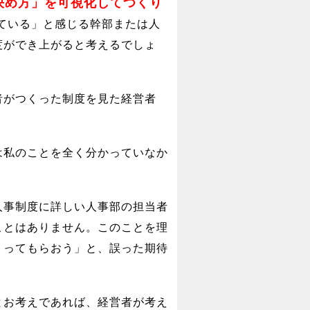
決め方」を可視化してつくり
ている」と感じる幹部または人
度ができ上がると考えるでしょ
者がつくった制度を見た経営者
は私のことを全く分かっていなか
人事制度に詳しい人事部の担当者
ことはありません。このことを理
くってもらおう」と、誤った期待
とお考えであれば、経営者が考え