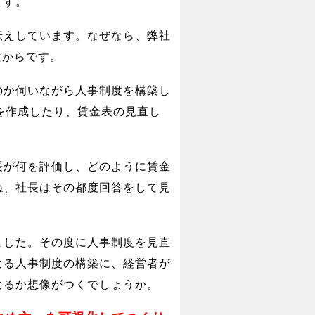
ます。
伝えしています。なぜなら、弊社
だからです。
のか伺いながら人事制度を構築し
を作成したり、賃金表の見直し
長が何を評価し、どのように賃金
ね、社長はその都度回答をして見
ました。その度に人事制度を見直
なる人事制度の構築に、経営者が
なるか想像がつくでしょうか。