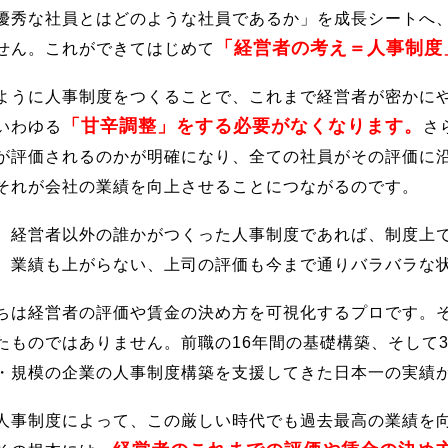
優秀な社員とはどのような社員であるか」を成長シートへ
「経営者の考え＝人事制度
せん。これができてはじめて
ように人事制度をつくることで、これまで経営者が密かに
「甘辛調整」をする必要がなくなります。
いわゆる
さ
が評価されるのかが明確になり、全ての社員がその評価に
それが会社の業績を向上させることにつながるのです。
、経営者以外の誰かがつくった人事制度であれば、制度上
、業績も上がらない、上司の評価も今まで通りバラバラな
ちは経営者の評価や賃金の決め方を可視化するプロです。
たものではありません。前職の16年間の基礎構築、そして
・規模の企業の人事制度構築を支援してきた日本一の実績
人事制度によって、この厳しい時代でも過去最高の業績を