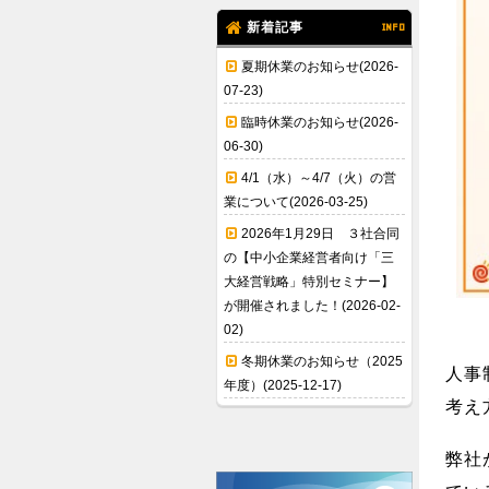
新着記事
INFO
夏期休業のお知らせ(2026-
07-23)
臨時休業のお知らせ(2026-
06-30)
4/1（水）～4/7（火）の営
業について(2026-03-25)
2026年1月29日 ３社合同
の【中小企業経営者向け「三
大経営戦略」特別セミナー】
が開催されました！(2026-02-
02)
冬期休業のお知らせ（2025
人事
年度）(2025-12-17)
考え
弊社