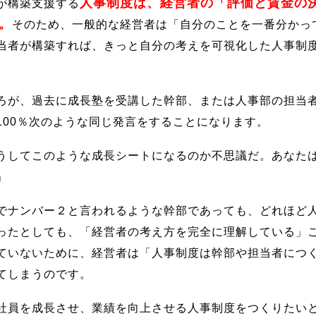
人事制度は、経営者の「評価と賃金の
が構築支援する
。
そのため、一般的な経営者は「自分のことを一番分かっ
当者が構築すれば、きっと自分の考えを可視化した人事制
ろが、過去に成長塾を受講した幹部、または人事部の担当
100％次のような同じ発言をすることになります。
うしてこのような成長シートになるのか不思議だ。あなた
」
でナンバー２と言われるような幹部であっても、どれほど
ったとしても、「経営者の考え方を完全に理解している」
ていないために、経営者は「人事制度は幹部や担当者につ
てしまうのです。
社員を成長させ、業績を向上させる人事制度をつくりたい