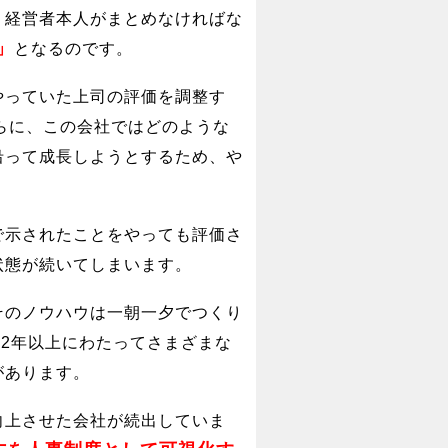
、経営者本人がまとめなければな
」
となるのです。
やっていた上司の評価を調整す
らに、この会社ではどのような
沿って成長しようとするため、や
で示されたことをやっても評価さ
状態が続いてしまいます。
そのノウハウは一朝一夕でつくり
32年以上にわたってさまざまな
があります。
向上させた会社が続出していま