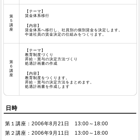
【テーマ】
賃金体系移行
第
５
講
【内容】
座
賃金体系へ移行し、社員別の個別賃金を決定します。
中途社員の賃金決定の仕組みをつくります。
【テーマ】
教育制度づくり
昇給・賞与の決定方法づくり
第
処遇計画書の作成
６
講
【内容】
座
教育制度をつくります。
昇給・賞与の決定方法をまとめます。
処遇計画書を作成します
日時
第１講座：2006年8月21日 13:00～18:00
第２講座：2006年9月11日 13:00～18:00