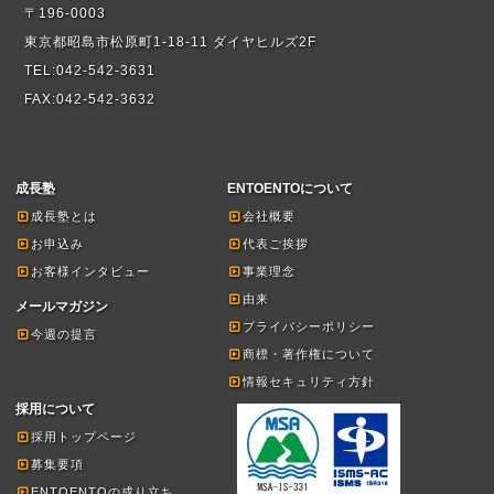
〒196-0003
東京都昭島市松原町1-18-11 ダイヤヒルズ2F
TEL:042-542-3631
FAX:042-542-3632
成長塾
ENTOENTOについて
成長塾とは
会社概要
お申込み
代表ご挨拶
お客様インタビュー
事業理念
由来
メールマガジン
プライバシーポリシー
今週の提言
商標・著作権について
情報セキュリティ方針
採用について
採用トップページ
募集要項
ENTOENTOの成り立ち