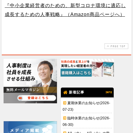
『中小企業経営者のための、新型コロナ環境に適応し
成長するための人事戦略』（Amazon商品ページへ）
PAGE TOP
新着記事
INFO
夏期休業のお知らせ(2026-
07-23)
臨時休業のお知らせ(2026-
06-30)