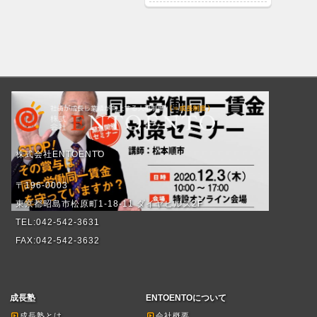
株式会社ENTOENTO
〒196-0003
東京都昭島市松原町1-18-11 ダイヤヒルズ2F
TEL:042-542-3631
FAX:042-542-3632
成長塾
ENTOENTOについて
成長塾とは
会社概要