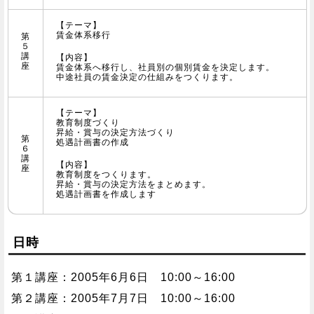
【テーマ】
賃金体系移行
第
５
講
【内容】
座
賃金体系へ移行し、社員別の個別賃金を決定します。
中途社員の賃金決定の仕組みをつくります。
【テーマ】
教育制度づくり
昇給・賞与の決定方法づくり
第
処遇計画書の作成
６
講
【内容】
座
教育制度をつくります。
昇給・賞与の決定方法をまとめます。
処遇計画書を作成します
日時
第１講座：2005年6月6日 10:00～16:00
第２講座：2005年7月7日 10:00～16:00