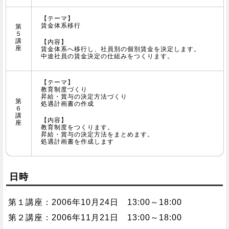
【テーマ】
賃金体系移行
第
５
講
【内容】
座
賃金体系へ移行し、社員別の個別賃金を決定します。
中途社員の賃金決定の仕組みをつくります。
【テーマ】
教育制度づくり
昇給・賞与の決定方法づくり
第
処遇計画書の作成
６
講
【内容】
座
教育制度をつくります。
昇給・賞与の決定方法をまとめます。
処遇計画書を作成します
日時
第１講座：2006年10月24日 13:00～18:00
第２講座：2006年11月21日 13:00～18:00