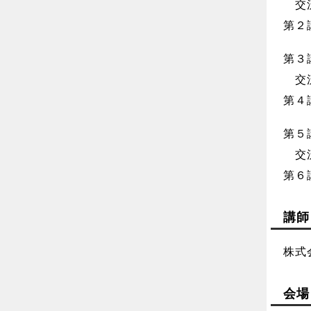
交流会
第２講
第３講
交流会
第４講
第５講
交流会
第６講
講師
株式
会場