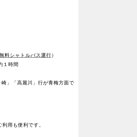
無料シャトルバス運行
）
約１時間
ヶ崎」「高麗川」行が青梅方面で
ご利用も便利です。