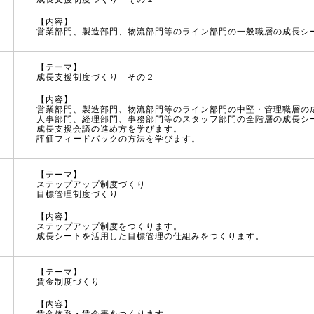
【内容】
営業部門、製造部門、物流部門等のライン部門の一般職層の成長シ
【テーマ】
成長支援制度づくり その２
【内容】
営業部門、製造部門、物流部門等のライン部門の中堅・管理職層の
人事部門、経理部門、事務部門等のスタッフ部門の全階層の成長シ
成長支援会議の進め方を学びます。
評価フィードバックの方法を学びます。
【テーマ】
ステップアップ制度づくり
目標管理制度づくり
【内容】
ステップアップ制度をつくります。
成長シートを活用した目標管理の仕組みをつくります。
【テーマ】
賃金制度づくり
【内容】