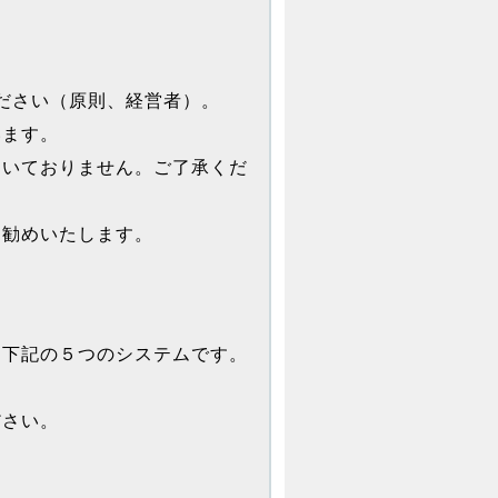
ださい（原則、経営者）。
います。
いておりません。ご了承くだ
勧めいたします。
。
下記の５つのシステムです。
ださい。