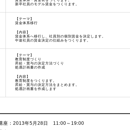
賃金体系・賃金表をつくります。
新卒社員のモデル賃金をつくります。
【テーマ】
賃金体系移行
【内容】
賃金体系へ移行し、社員別の個別賃金を決定します。
中途社員の賃金決定の仕組みをつくります。
【テーマ】
教育制度づくり
昇給・賞与の決定方法づくり
処遇計画書の作成
【内容】
教育制度をつくります。
昇給・賞与の決定方法をまとめます。
処遇計画書を作成します
座：2013年5月28日 11:00～19:00