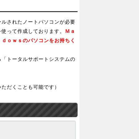
ールされたノートパソコンが必要
を使って作成しております。
Ｍａ
ｎｄｏｗｓのパソコンをお持ちく
る「トータルサポートシステムの
いただくことも可能です）