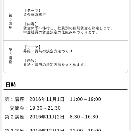
【テーマ】
賃金体系移行
第
５
講
【内容】
座
賃金体系へ移行し、社員別の個別賃金を決定します。
中途社員の賃金決定の仕組みをつくります。
【テーマ】
第
昇給・賞与の決定方法づくり
６
講
【内容】
座
昇給・賞与の決定方法をまとめます。
日時
第１講座：2016年11月1日 11:00～19:00
交流会：19:30～21:30
第２講座：2016年11月2日 8:30～16:30
第３講座：2016年12月1日 11:00～19:00