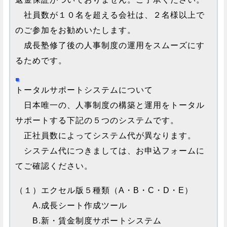
社員数が１０名を超える会社は、２名様以上で
のご参加をお勧めいたします。
成長塾修了後の人事制度の運用をスムーズにす
るためです。
トータルサポートシステムについて
日本唯一の、人事制度の構築と運用をトータル
サポートする下記の５つのシステムです。
正社員数によってシステム代が異なります。
システム代につきましては、お申込フォームに
てご確認ください。
（１）エクセル版５種類（A・B・C・D・E）
A.成長シート作成ツール
B.新・賃金制度サポートシステム