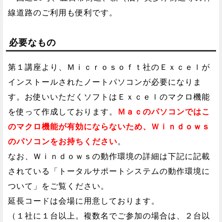
線道路のご利用も便利です。
必要なもの
第１講座より、Ｍｉｃｒｏｓｏｆｔ社のＥｘｃｅｌが
インストールされたノートパソコンが必要になりま
す。お使いいただくソフトはＥｘｃｅｌのマクロ機能
を使って作成しております。
Ｍａｃのパソコンではこ
のマクロ機能が有効にならないため、Ｗｉｎｄｏｗｓ
のパソコンをお持ちください
。
なお、Ｗｉｎｄｏｗｓの動作環境の詳細は下記に記載
されている「トータルサポートシステムの動作環境に
ついて」をご覧ください。
延長コードは会場に用意しております。
（１社に１台以上。複数名でご参加の場合は、２台以