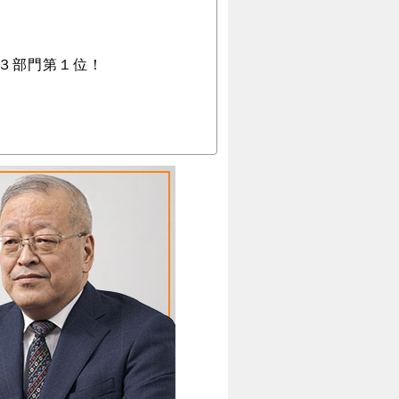
で３部門第１位！