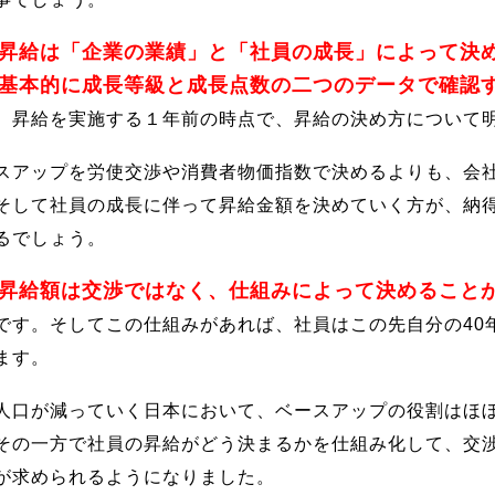
昇給は「企業の業績」と「社員の成長」によって決
基本的に成長等級と成長点数の二つのデータで確認
、昇給を実施する１年前の時点で、昇給の決め方について
スアップを労使交渉や消費者物価指数で決めるよりも、会
そして社員の成長に伴って昇給金額を決めていく方が、納
るでしょう。
昇給額は交渉ではなく、仕組みによって決めること
です。そしてこの仕組みがあれば、社員はこの先自分の40
ます。
人口が減っていく日本において、ベースアップの役割はほ
その一方で社員の昇給がどう決まるかを仕組み化して、交
が求められるようになりました。