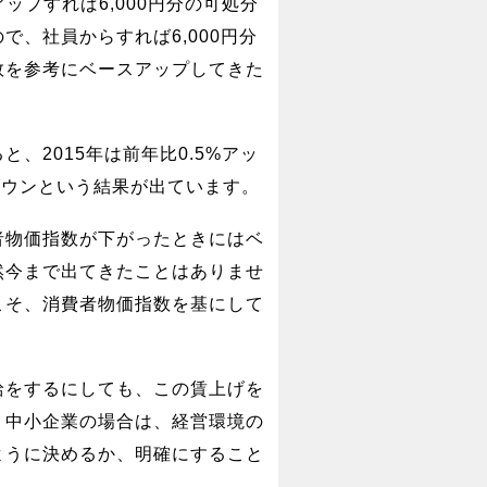
ップすれば6,000円分の可処分
、社員からすれば6,000円分
数を参考にベースアップしてきた
、2015年は前年比0.5%アッ
％ダウンという結果が出ています。
者物価指数が下がったときにはベ
然今まで出てきたことはありませ
こそ、消費者物価指数を基にして
。
給をするにしても、この賃上げを
、中小企業の場合は、経営環境の
ように決めるか、明確にすること