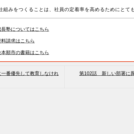
仕組みをつくることは、社員の定着率を高めるためにとて
成長塾についてはこちら
資料請求はこちら
松本順市の書籍はこちら
員に一番優先して教育しなけれ
第102話 新しい部署に