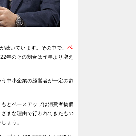
ベ
が続いています。その中で、
22年のその割合は昨年より増え
いう中小企業の経営者が一定の割
ともとベースアップは消費者物価
まざまな理由で行われてきたもの
でしょう。