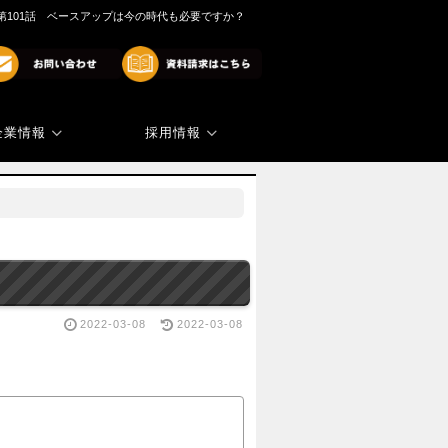
第101話 ベースアップは今の時代も必要ですか？
企業情報
採用情報
商標・著作権
代表ご挨拶
2022-03-08
2022-03-08