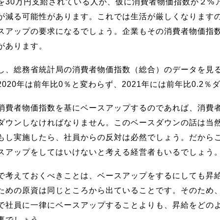
を30万円支給されている人が、仮に消費者物価指数が２%ア
が減る可能性があります。これでは生活が厳しくなりますので
スアップの要求になるでしょう。企業もその消費者物価指
があります。
し、総務省統計局の消費者物価指数（総合）のデータを見ると
2020年は前年比0％と変わらず、2021年には前年比0.2
消費者物価指数を基にベースアップするのであれば、消費
ダウンしなければなりません。このベースダウンの話は当
もし実施したら、社員からの反対は必然でしょう。だから
スアップをしてはいけないと考える経営者もいるでしょう
で考えておくべきことは、ベースアップをするにしても昇
ための原資は同じところから出ていることです。そのため
で社員に一律にベースアップすることよりも、昇給をどの
事でしょう。