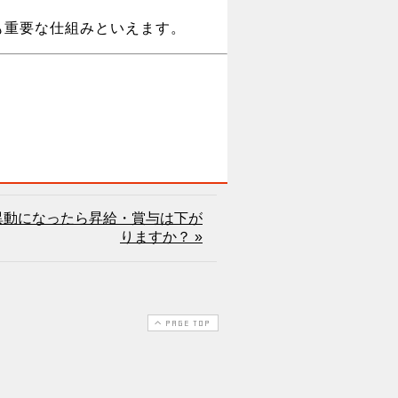
も重要な仕組みといえます。
異動になったら昇給・賞与は下が
りますか？ »
PAGE TOP