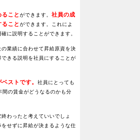
めること
社員の成
ができます。
すること
ができます。これによ
明確に説明することができます。
社の業績に合わせて昇給原資を決
得できる説明を社員にすることが
がベストです。
社員にとっても
年間の賃金がどうなるのかも分
ぼ終わったと考えていいでしょ
渉をせずに昇給が決まるような仕