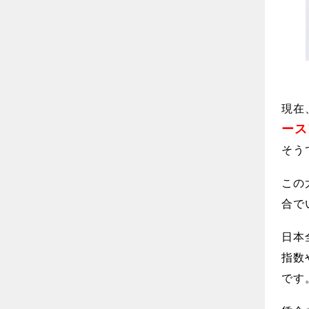
現在
ース
そう
この
合で
日本
指数
です