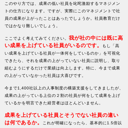
このやり方では、成果の低い社員を叱咤激励するマネジメン
トの仕方になります。ですが、実際にこのマネジメントで社
員の成果が上がったことはあったでしょうか。社員教育だけ
ではかなり難しいでしょう。
我が社の中には既に高
ここでよく考えてみてください。
い成果を上げている社員がいるのです。
もし「高
い成果を上げている社員が一体何をしているのか」を可視化
できたら、それを成果の上がっていない社員に説明し、取り
組むようにするだけで業績は向上します。特に、今まで成果
の上がっていなかった社員は大喜びです。
今まで1,400社以上の人事制度の構築支援をしてきましたが、
成果の上がっている上位の２割の社員が何をして成果を上げ
ているかを明言できた経営者はほとんどいません。
成果を上げている社員とそうでない社員の違い
は何であるか。
これが明確になったら、基本的に1.5倍以