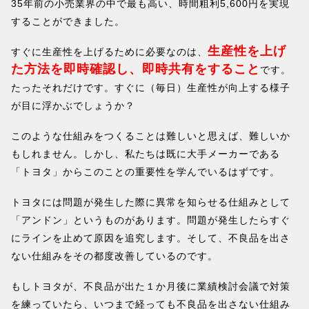
35年前の小売業界の中で最も高い、時間粗利5,600円を実現
することができました。
生産性を上げ
すぐに生産性を上げるために必要なのは、
た方法を即時確認し、即時共有をすること
です。
たったそれだけです。すぐに（毎日）生産性が向上する様子
が目に浮かぶでしょうか？
このような仕組みをつくることは難しいと思えば、難しいか
もしれません。しかし、私たちは既に大手メーカーである
「トヨタ」からこのことの重要性を学んでいるはずです。
トヨタには問題が発生した際に異常を知らせる仕組みとして
「アンドン」というものがあります。問題が発生したらすぐ
にラインを止めて原因を追究します。そして、不良品を出さ
ない仕組みをその都度改善しているのです。
もしトヨタが、不良品が出た１か月後に業績検討会議で対策
を練っていたら、いつまで経っても不良品を出さない仕組み