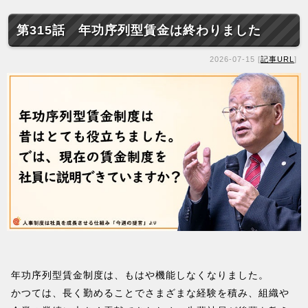
第315話 年功序列型賃金は終わりました
2026-07-15 [
記事URL
]
年功序列型賃金制度は、もはや機能しなくなりました。
かつては、長く勤めることでさまざまな経験を積み、組織や