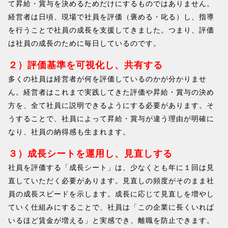
て昇給・賞与を決めるためだけにするものではありません。
経営者は日頃、現場で社員を評価（褒める・叱る）し、指導
を行うことで社員の成長を支援してきました。つまり、評価
は社員の成長のために毎日しているのです。
２）評価基準を可視化し、共有する
多くの社員は経営者が何を評価しているのかが分かりませ
ん。経営者はこれまで実践してきた評価や昇給・賞与の決め
方を、全て社員に説明できるようにする必要があります。そ
うすることで、社員によって昇給・賞与が違う理由が明確に
なり、社員の納得感も生まれます。
３）成長シートを運用し、見直しする
社員を評価する「成長シート」は、少なくとも年に１回は見
直していただく必要があります。見直しの頻度がそのまま社
員の成長スピードを示します。成長に応じて見直しを増やし
ていく仕組みにすることで、社員は「この企業に長くいれば
いるほど賃金が増える」と実感でき、離職を防止できます。