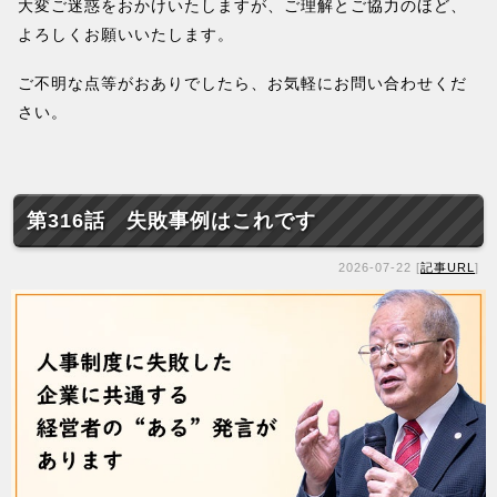
大変ご迷惑をおかけいたしますが、ご理解とご協力のほど、
よろしくお願いいたします。
ご不明な点等がおありでしたら、お気軽にお問い合わせくだ
さい。
第316話 失敗事例はこれです
2026-07-22 [
記事URL
]