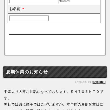
夏期休業のお知らせ
2026-07-23 [
記事URL
]
平素より大変お世話になっております。ＥＮＴＯＥＮＴＯで
す。
弊社では誠に勝手ではございますが、本年度の夏期休業日に