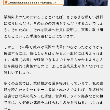
業績向上のためにすることといえば、さまざまな新しい挑戦
に取り組んだり、そのための方法を学んだりすることでしょ
う。そのために、それを現場の社員に説明し、実際に取り組
ませるといった手順を踏むことになります。
しかし、その取り組みが実際の成果につながったかどうかを
確認するには、最低１か月はかかると一般的には考えられま
す。成果（結果）が確認できるまで１か月もかかるような方
法を継続的に実施するのは、よほど企業風土が良くなければ
難しいでしょう。
多くの企業では、業績検討会議を毎月行っています。私の書
籍を読んだ方やセミナーに参加された方であれば、業績検討
会議では成果の高かった店舗、営業所、ライン拠点などの担
当者に、なぜ高い成果を上げられたのかを尋ねるかもしれま
せん。