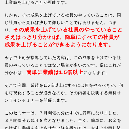
上業績を上げることが可能です。
しかも、その成果を上げている社員のやっていることは、同
じ社員から見れば決して難しいことではありません。つま
その成果を上げている社員のやっていること
り、
さえはっきり分かれば、簡単にすべての社員が
成果を上げることができるようになります。
今まで上司が指導していた内容は、この成果を上げている社
員のやっていることではない場合が多いのです。逆にこれが
簡単に業績は1.5倍以上
分かれば、
になります。
そこで今回、業績を1.5倍以上にするには何をやるべきか、何
を可視化することが必要なのか。その内容を説明する無料オ
ンラインセミナーを開催します。
このセミナーは、７月開催の分はすでに満席になりました。
８月開催分も残り８席となりました。早く、簡単に、お金を
かけずに業績を向上させたい経営者の方は、今すぐお申し込