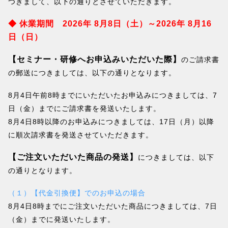
つきまして、以下の通りとさせていただきます。
◆ 休業期間 2026年 8月8日（土）～2026年 8月16
日（日）
【セミナー・研修へお申込みいただいた際】
のご請求書
の郵送につきましては、以下の通りとなります。
8月4日午前8時までにいただいたお申込みにつきましては、7
日（金）までにご請求書を発送いたします。
8月4日8時以降のお申込みにつきましては、17日（月）以降
に順次請求書を発送させていただきます。
【ご注文いただいた商品の発送】
につきましては、以下
の通りとなります。
（１）【代金引換便】でのお申込の場合
8月4日8時までにご注文いただいた商品につきましては、7日
（金）までに発送いたします。