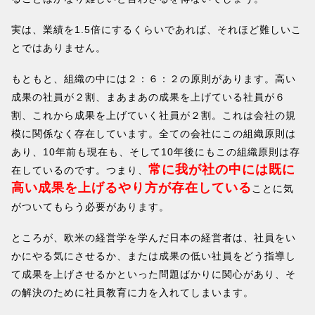
実は、業績を1.5倍にするくらいであれば、それほど難しいこ
とではありません。
もともと、組織の中には２：６：２の原則があります。高い
成果の社員が２割、まあまあの成果を上げている社員が６
割、これから成果を上げていく社員が２割。これは会社の規
模に関係なく存在しています。全ての会社にこの組織原則は
あり、10年前も現在も、そして10年後にもこの組織原則は存
常に我が社の中には既に
在しているのです。つまり、
高い成果を上げるやり方が存在している
ことに気
がついてもらう必要があります。
ところが、欧米の経営学を学んだ日本の経営者は、社員をい
かにやる気にさせるか、または成果の低い社員をどう指導し
て成果を上げさせるかといった問題ばかりに関心があり、そ
の解決のために社員教育に力を入れてしまいます。