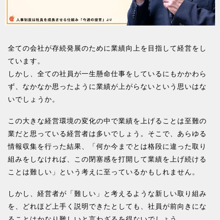
全ての会社が存続発展のために業績向上を目指して経営をし
ています。
しかし、全ての社員が一生懸命仕事をしているにもかかわら
ず、なかなか思ったように業績が上がらないという思いはな
いでしょうか。
この大きな経営環境の変化の中で業績を上げることは至難の
業だと思っている経営者は多いでしょう。そこで、あらゆる
情報収集を行った結果、「何か今までとは格段に違った取り
組みをしなければ、この閉塞感を打開して業績を上げ続ける
ことは難しい」という考えに至っているかもしれません。
しかし、経営者が「難しい」と考えるような新しい取り組み
を、どれほど上手く説明できたとしても、社員が前向きにな
ることはかなり難しいと言わざるを得ないでしょう。