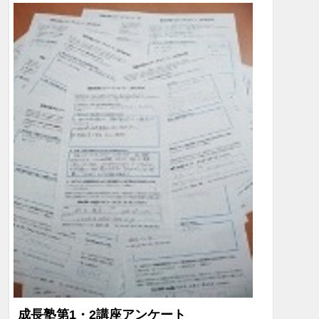
成長塾第1・2講座アンケート