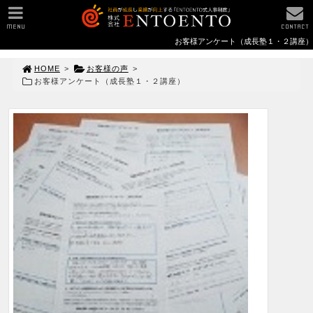
MENU
CONTACT
お客様アンケート（成長塾１・２講座）
HOME
>
お客様の声
>
お客様アンケート（成長塾１・２講座）