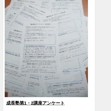
成長塾第1・2講座アンケート