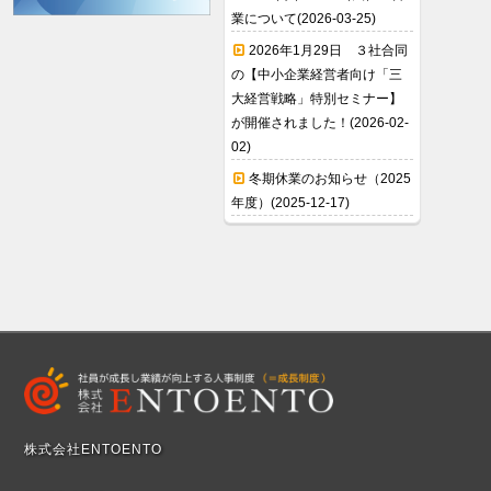
業について(2026-03-25)
2026年1月29日 ３社合同
の【中小企業経営者向け「三
大経営戦略」特別セミナー】
が開催されました！(2026-02-
02)
冬期休業のお知らせ（2025
年度）(2025-12-17)
株式会社ENTOENTO