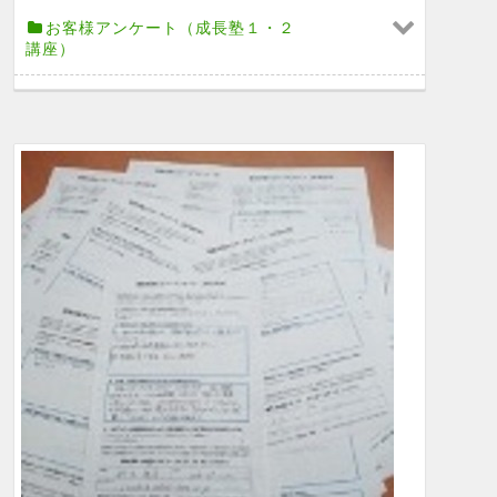
お客様アンケート（成長塾１・２
講座）