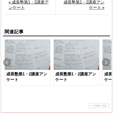
« 成長塾第1・2講座ア
成長塾第1・2講座アン
ンケート
ケート »
関連記事
成長塾第1・2講座アン
成長塾第1・2講座アン
成長
ケート
ケート
ケー
PAGE TOP