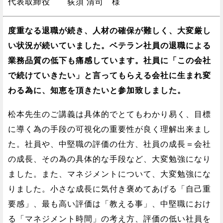
代表取締役 荻須 清司 様
度重なる退職が続き、人材の確保が難しく、大変厳し
い状況が続いていました。ベテラン社員の退職による
業務品質の低下も痛感しています。社員に「この会社
で続けていきたい」と言ってもらえる会社に生まれ変
わる為に、知恵を頂きたいと参加致しました。
松本先生のご講義は具体的でとてもわかり易く、目標
に導く為の手段の可視化の重要性が良く理解出来まし
た。社員や、中堅職の評価の仕方、社員の成長＝会社
の成長、その為の具体的な手段など、大変勉強になり
ました。また、マネジメントについて、大変勉強にな
りました。小さな成長に気付き褒めてあげる「自己重
要感」、最も高い評価は「教える事」、中堅職におけ
る「マネジメント時間」の考え方、評価の低い社員を