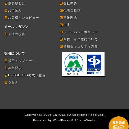
成長塾とは
会社概要
お申込み
代表ご挨拶
お客様インタビュー
事業理念
由来
メールマガジン
プライバシーポリシー
今週の提言
商標・著作権について
情報セキュリティ方針
採用について
採用トップページ
募集要項
ENTOENTOの成り立ち
Ｑ＆Ａ
Copyright© 2025 ENTOENTO All Rights Reserved.
Powered by WordPress & 1FrameWorks