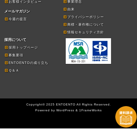
お客様インタビュー
事業理念
由来
メールマガジン
プライバシーポリシー
今週の提言
商標・著作権について
情報セキュリティ方針
採用について
採用トップページ
募集要項
ENTOENTOの成り立ち
Ｑ＆Ａ
Copyright© 2025 ENTOENTO All Rights Reserved.
Powered by WordPress & 1FrameWorks