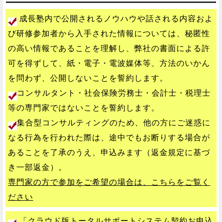
成長塾内で公開されるノウハウや話される内容およ
び研修参加者から入手された情報については、秘匿性
の高い情報であることを理解し、弊社の書面による許
可を得ずして、紙・電子・電波媒体等、方法のいかん
を問わず、公開しないことを誓約します。
コンサルタント・社会保険労務士・会計士・税理士
等の専門家ではないことを誓約します。
集合型コンサルティングのため、他の方にご迷惑に
なる行為を行われた際は、途中でもお断りする場合が
あることを了承のうえ、申込みます（返金規定に基づ
き一部返金）。
専門家の方で参加をご希望の場合は、こちらをご覧く
ださい
「クラウド版トータルサポートシステム契約お申込