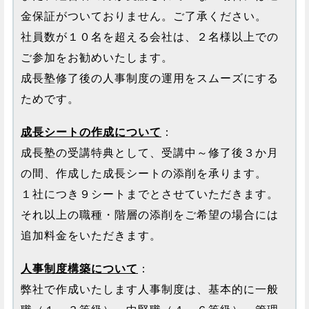
金保証がついておりません。ご了承ください。
社員数が１０名を超える会社は、２名様以上での
ご参加をお勧めいたします。
成長塾修了後の人事制度の運用をスムーズにする
ためです。
成長シートの作成について
：
成長塾の受講特典として、受講中～修了後３か月
の間、作成した成長シートの添削を承ります。
１社につき９シートまでとさせていただきます。
それ以上の職種・階層の添削をご希望の場合には
追加料金をいただきます。
人事制度構築について
：
弊社で作成いたします人事制度は、基本的に一般