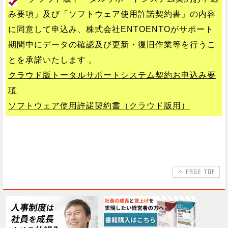
み要項」及び「ソフトウェア使用許諾契約書」の内容
に同意して申込み、株式会社ENTOENTOがサポート
期間中にデータの確認及び更新・復旧作業等を行うこ
とを承諾いたします 。
クラウド版トータルサポートシステム契約お申込み要
項
ソフトウェア使用許諾契約書（クラウド版用）
PAGE TOP