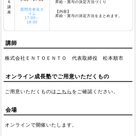
６
昇給・賞与の決定方法づくり
講
質問共有化タ
【内容】
座
イム
昇給・賞与の決定方法をまとめます。
17:00～
18:00
講師
株式会社ＥＮＴＯＥＮＴＯ 代表取締役 松本順市
オンライン成長塾でご用意いただくもの
ご用意いただくものは
こちら
をご確認ください。
会場
オンラインで開催いたします。