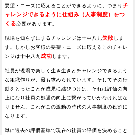
チ
要望・ニーズに応えることができるように、つまり
ャレンジできるように仕組み（人事制度）をつ
くる
必要があります。
失敗
現場を知らずにするチャレンジは十中八九
しま
す。しかしお客様の要望・ニーズに応えるこのチャレ
成功
ンジは十中八九
します。
社員が現場で楽しく生き生きとチャレンジできるよう
な組織作りが、最も求められています。そしてその行
動をとったことが成果に結びつけば、それは評価の向
上になり社員の処遇の向上に繋がっていかなければな
りません。これがこの激動の時代の人事制度の役割に
なります。
単に過去の評価基準で現在の社員の評価を決めること