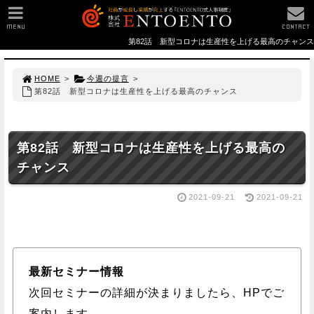
MENU
CONTACT
第82話 新型コロナは生産性を上げる最高のチャンス
HOME
>
今週の提言
>
第82話 新型コロナは生産性を上げる最高のチャンス
第82話 新型コロナは生産性を上げる最高の
チャンス
2021-09-21
2021-09-21
最新セミナー情報
次回セミナーの詳細が決まりましたら、HPでご
案内します。