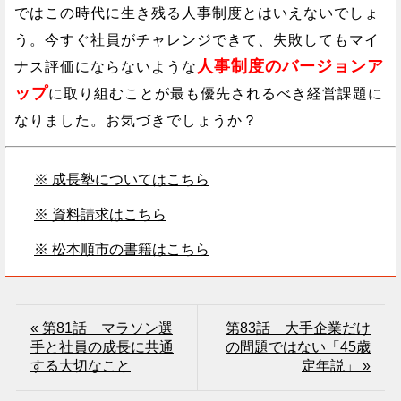
ではこの時代に生き残る人事制度とはいえないでしょ
う。今すぐ社員がチャレンジできて、失敗してもマイ
人事制度のバージョンア
ナス評価にならないような
ップ
に取り組むことが最も優先されるべき経営課題に
なりました。お気づきでしょうか？
※ 成長塾についてはこちら
※ 資料請求はこちら
※ 松本順市の書籍はこちら
« 第81話 マラソン選
第83話 大手企業だけ
手と社員の成長に共通
の問題ではない「45歳
する大切なこと
定年説」 »