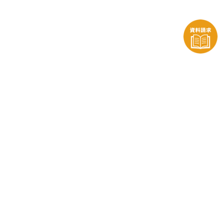
株式会社ENTOENTO
〒196-0003
東京都昭島市松原町1-18-11 ダイヤヒルズ2F
TEL:042-542-3631
FAX:042-542-3632