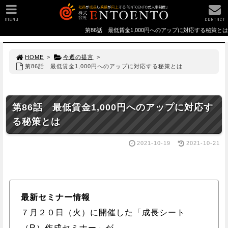
MENU
CONTACT
第86話 最低賃金1,000円へのアップに対応する秘策とは
HOME
>
今週の提言
>
第86話 最低賃金1,000円へのアップに対応する秘策とは
第86話 最低賃金1,000円へのアップに対応す
る秘策とは
2021-10-19
2021-10-21
最新セミナー情報
７月２０日（火）に開催した「成長シート
（R）作成セミナー」が