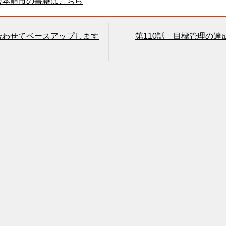
松本順市の書籍はこちら
に合わせてベースアップします
第110話 目標管理の達