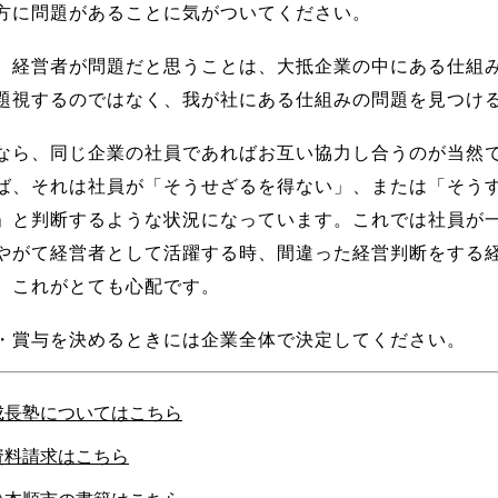
方に問題があることに気がついてください。
、経営者が問題だと思うことは、大抵企業の中にある仕組
題視するのではなく、我が社にある仕組みの問題を見つけ
なら、同じ企業の社員であればお互い協力し合うのが当然
ば、それは社員が「そうせざるを得ない」、または「そう
」と判断するような状況になっています。これでは社員が
やがて経営者として活躍する時、間違った経営判断をする
。これがとても心配です。
・賞与を決めるときには企業全体で決定してください。
成長塾についてはこちら
資料請求はこちら