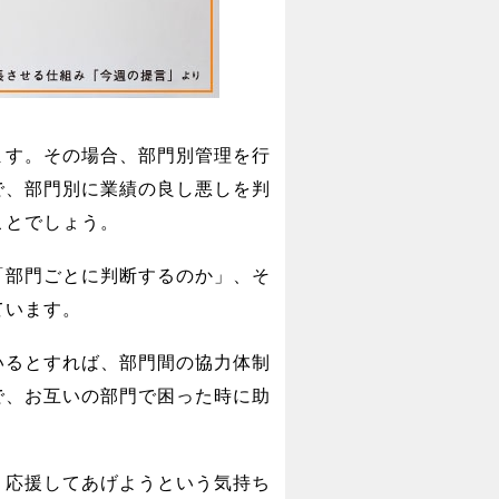
ます。その場合、部門別管理を行
で、部門別に業績の良し悪しを判
ことでしょう。
「部門ごとに判断するのか」、そ
ています。
いるとすれば、部門間の協力体制
で、お互いの部門で困った時に助
、応援してあげようという気持ち