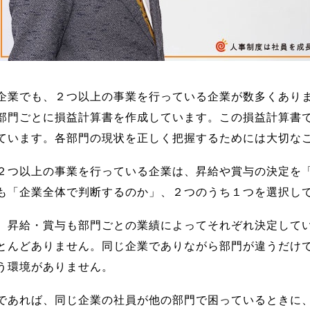
企業でも、２つ以上の事業を行っている企業が数多くあり
部門ごとに損益計算書を作成しています。この損益計算書
ています。各部門の現状を正しく把握するためには大切な
２つ以上の事業を行っている企業は、昇給や賞与の決定を
も「企業全体で判断するのか」、２つのうち１つを選択し
、昇給・賞与も部門ごとの業績によってそれぞれ決定して
とんどありません。同じ企業でありながら部門が違うだけ
う環境がありません。
であれば、同じ企業の社員が他の部門で困っているときに