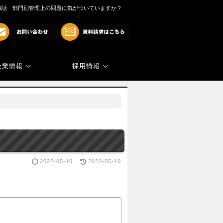
09話 部門別管理上の問題に気がついていますか？
企業情報
採用情報
商標・著作権
代表ご挨拶
？
2022-05-10
2022-05-10