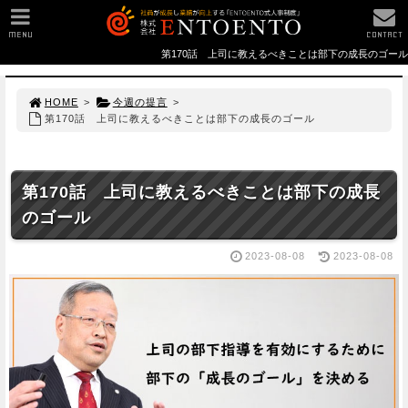
MENU
CONTACT
第170話 上司に教えるべきことは部下の成長のゴール
HOME
>
今週の提言
>
第170話 上司に教えるべきことは部下の成長のゴール
第170話 上司に教えるべきことは部下の成長
のゴール
2023-08-08
2023-08-08