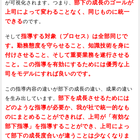
部下の成長のゴールが
が可視化されます。つまり、
上司によって変わることなく、同じものに統一
できる
のです。
指導する対象（プロセス）は全部同じで
そして
す。勤務態度を守らせること、知識技術を身に
付けさせること、そして重要業務を遂行させる
こと。この指導を有効にするためには優秀な上
司をモデルにすれば良いのです。
この指導内容の違いが部下の成長の違い、成果の違い
部下を成長させるためには
を生み出しています。
どのような指導が必要か、我が社で統一的なも
のにまとめることができれば、上司が「有効な
部下指導」を指導することができ、上司によっ
て部下の成長度合いが違うことは少なくなりま