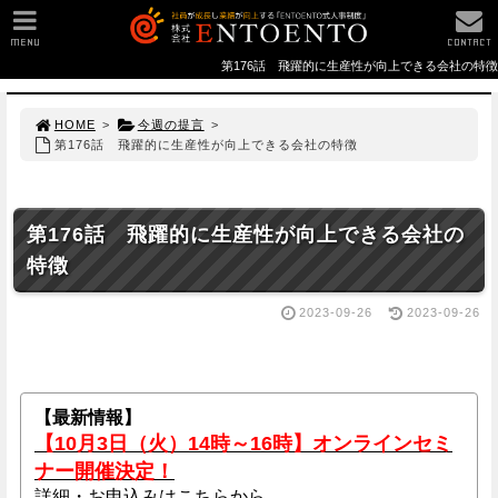
MENU
CONTACT
第176話 飛躍的に生産性が向上できる会社の特徴
HOME
>
今週の提言
>
第176話 飛躍的に生産性が向上できる会社の特徴
第176話 飛躍的に生産性が向上できる会社の
特徴
2023-09-26
2023-09-26
【最新情報】
【10月3日（火）14時～16時】オンラインセミ
ナー開催決定！
詳細・お申込みはこちらから