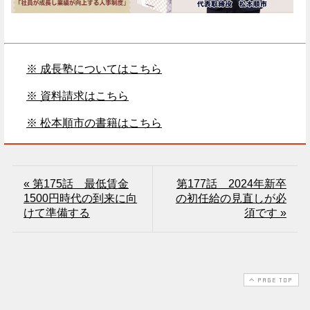
※ 成長塾についてはこちら
※ 資料請求はこちら
※ 松本順市の書籍はこちら
« 第175話 最低賃金
第177話 2024年新卒
1500円時代の到来に向
の初任給の見直しが必
けて準備する
須です »
PAGE TOP