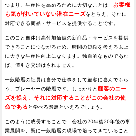
お客様
つまり、生産性を高めるために大切なことは、
も気が付いていない潜在ニーズ
をとらえ、それに
対応できる商品・サービスを提供することです。
このこと自体は高付加価値の新商品・サービスを提供
できることにつながるため、時間の短縮を考える以上
に大きな生産性向上になります。独自的なものであれ
ば、値引き交渉はされません。
一般階層の社員は自分で仕事をして顧客に喜んでもら
顧客のニー
う、プレーヤーの階層です。しっかりと
ズを捉え、それに対応することがこの会社の使
命である
と学べる階層といえるでしょう。
このように成長することで、会社の20年後30年後の事
業展開を、既に一般階層の現場で培ってきていること