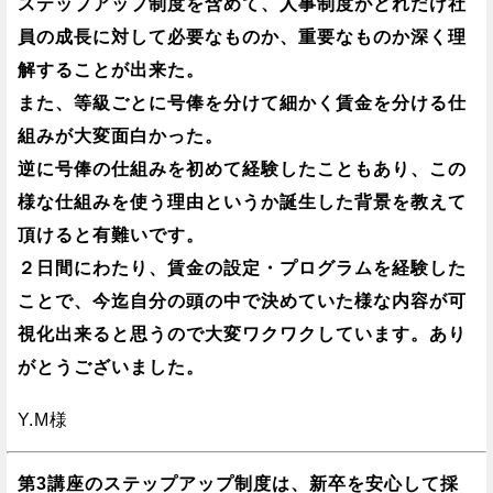
ステップアップ制度を含めて、人事制度がどれだけ社
員の成長に対して必要なものか、重要なものか深く理
解することが出来た。
また、等級ごとに号俸を分けて細かく賃金を分ける仕
組みが大変面白かった。
逆に号俸の仕組みを初めて経験したこともあり、この
様な仕組みを使う理由というか誕生した背景を教えて
頂けると有難いです。
２日間にわたり、賃金の設定・プログラムを経験した
ことで、今迄自分の頭の中で決めていた様な内容が可
視化出来ると思うので大変ワクワクしています。あり
がとうございました。
Y.M様
第3講座のステップアップ制度は、新卒を安心して採