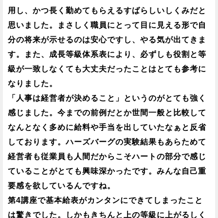
用し、かつ長く勤めてもらえるすばらしいしくみだと
思いました。まさしく職員にとって目に見える形で自
分の将来が示せるのは安心ですし、やる気が出てきま
す。また、成長等級体系表により、必ずしも役割と等
級が一致しなくても大丈夫だったことはとても参考に
なりました。
「人事は経営者が決めること」というのがとても強く
感じました。今までの前例だとか世間一般と比較して
なんとなく多めに給料や手当を出していたなぁと反省
しております。ハーズバーグの実験結果もあらためて
経営者も従業員も人間だからこそハートの部分で感じ
ていることがとても興味深かったです。みんな自己重
要感を欲しているんですね。
第4講座で基本給表がカンタンにできてしまったこと
は驚きでした。しかもきちんと上の等級に上がるしく