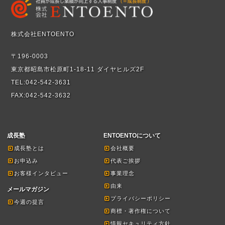
株式会社ENTOENTO
〒196-0003
東京都昭島市松原町1-18-11 ダイヤヒルズ2F
TEL:042-542-3631
FAX:042-542-3632
成長塾
ENTOENTOについて
成長塾とは
会社概要
お申込み
代表ご挨拶
お客様インタビュー
事業理念
由来
メールマガジン
プライバシーポリシー
今週の提言
商標・著作権について
情報セキュリティ方針