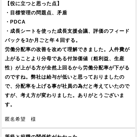
【役に立つと思った点】
・目標管理の問題点、矛盾
・PDCA
・成長シートを使った成長支援会議、評価のフィード
バックを3か月ごと年４回する。
労働分配率の改善を改めて理解できました。人件費が
上がることより分母である付加価値（粗利益、生産
性）が上がる方が全然上回るから労働分配率が下がる
のですね。弊社は給与が低いと思っておりましたの
で、分配率を上げる事が社員の為だと考えていたので
すが、考え方が変わりました。ありがとうございま
す。
匿名希望 様
等級と役職の関係性がわかった。