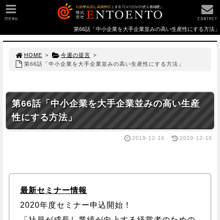
MENU
CONTACT
第66話「中小企業を大手企業並みの高い生産性にする方法」
HOME
>
今週の提言
>
第66話「中小企業を大手企業並みの高い生産性にする方法」
第66話「中小企業を大手企業並みの高い生産
性にする方法」
2019-12-16
2019-12-16
最新セミナー情報
2020年度セミナー申込開始！
「社員が成長し業績が向上する経営者のための