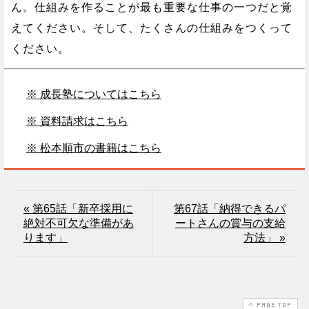
ん。仕組みを作ることが最も重要な仕事の一つだと覚
えてください。そして、たくさんの仕組みをつくって
ください。
※ 成長塾についてはこちら
※ 資料請求はこちら
※ 松本順市の書籍はこちら
« 第65話「新卒採用に
第67話「納得できるパ
絶対不可欠な準備があ
ートさんの賞与の支給
ります」
方法」 »
PAGE TOP