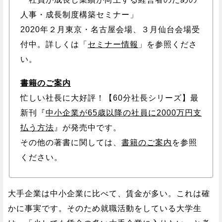
人事・成長制度構築セミナー」
2020年２月東京・名古屋会場、３月仙台会場受
付中。詳しくは「
セミナー情報
」を参照くださ
い。
書籍のご案内
忙しい社長に大好評！【60分社長シリーズ】最
新刊『
中小企業が65歳以降の社員に2000万円支
払う方法
』が発売中です。
その他の著書に関しては、
書籍のご案内
を参照
ください。
大手企業は中小企業に比べて、賃金が多い。これは確
かに事実です。そのため就職活動をしている大学生